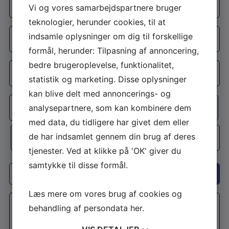
Vi og vores samarbejdspartnere bruger
mail
teknologier, herunder cookies, til at
*
Telefon
indsamle oplysninger om dig til forskellige
*
formål, herunder: Tilpasning af annoncering,
Adresse
bedre brugeroplevelse, funktionalitet,
*
statistik og marketing. Disse oplysninger
Adresselinje
kan blive delt med annoncerings- og
analysepartnere, som kan kombinere dem
med data, du tidligere har givet dem eller
By
de har indsamlet gennem din brug af deres
tjenester. Ved at klikke på 'OK' giver du
Postnr.
samtykke til disse formål.
Interesse
Læs mere om vores brug af cookies og
Besked
behandling af persondata
her
.
*