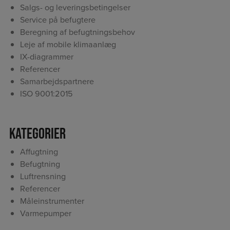
Salgs- og leveringsbetingelser
Service på befugtere
Beregning af befugtningsbehov
Leje af mobile klimaanlæg
IX-diagrammer
Referencer
Samarbejdspartnere
ISO 9001:2015
Kategorier
Affugtning
Befugtning
Luftrensning
Referencer
Måleinstrumenter
Varmepumper