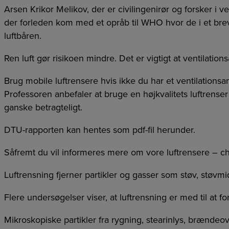
Arsen Krikor Melikov, der er civilingenirør og forsker i 
der forleden kom med et opråb til WHO hvor de i et brev
luftbåren.
Ren luft gør risikoen mindre. Det er vigtigt at ventilatio
Brug mobile luftrensere hvis ikke du har et ventilationsa
Professoren anbefaler at bruge en højkvalitets luftrens
ganske betragteligt.
DTU-rapporten kan hentes som pdf-fil herunder.
Såfremt du vil informeres mere om vore luftrensere –
Luftrensning fjerner partikler og gasser som støv, støvmi
Flere undersøgelser viser, at luftrensning er med til at 
Mikroskopiske partikler fra rygning, stearinlys, brændeo