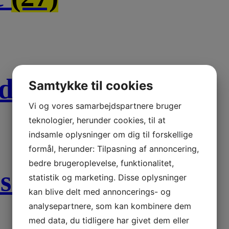
rd
(1)
Samtykke til cookies
Vi og vores samarbejdspartnere bruger
teknologier, herunder cookies, til at
indsamle oplysninger om dig til forskellige
formål, herunder: Tilpasning af annoncering,
bedre brugeroplevelse, funktionalitet,
ser
(1)
statistik og marketing. Disse oplysninger
kan blive delt med annoncerings- og
analysepartnere, som kan kombinere dem
med data, du tidligere har givet dem eller