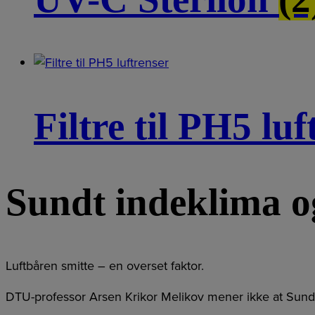
Filtre til PH5 lu
Sundt indeklima o
Luftbåren smitte – en overset faktor.
DTU-professor Arsen Krikor Melikov mener ikke at Sundhe