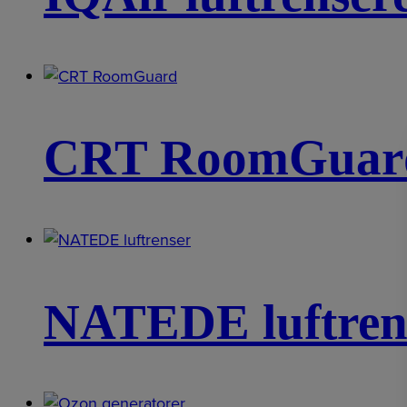
CRT RoomGua
NATEDE luftren