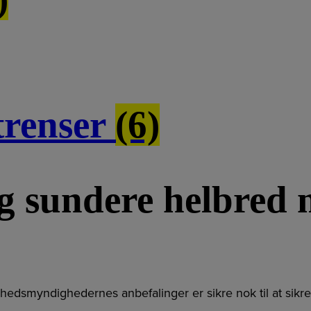
ftrenser
(6)
g sundere helbred 
dsmyndighedernes anbefalinger er sikre nok til at sikre 