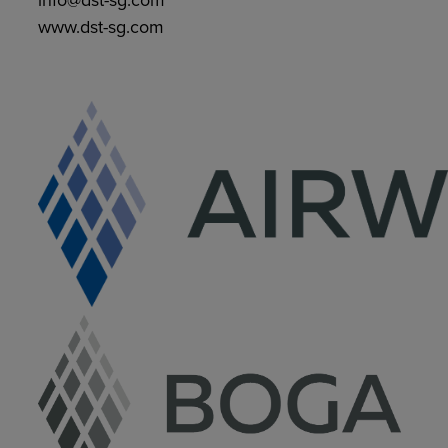
info@dst-sg.com
www.dst-sg.com