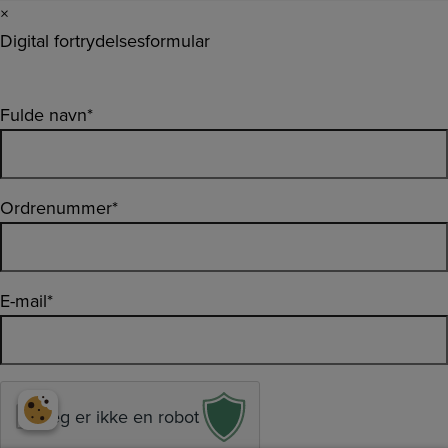
×
Digital fortrydelsesformular
Fulde navn
*
Ordrenummer
*
E-mail
*
Jeg er ikke en robot