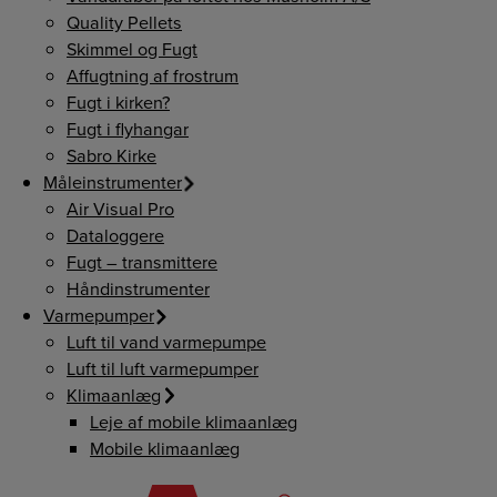
Quality Pellets
Skimmel og Fugt
Affugtning af frostrum
Fugt i kirken?
Fugt i flyhangar
Sabro Kirke
Måleinstrumenter
Air Visual Pro
Dataloggere
Fugt – transmittere
Håndinstrumenter
Varmepumper
Luft til vand varmepumpe
Luft til luft varmepumper
Klimaanlæg
Leje af mobile klimaanlæg
Mobile klimaanlæg