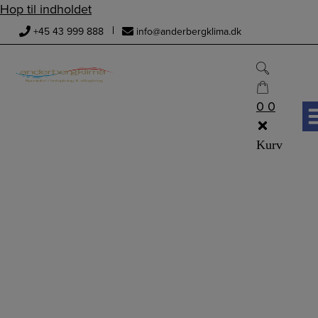
Hop til indholdet
+45 43 999 888
info@anderbergklima.dk
0
0
Kurv