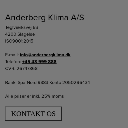
Anderberg Klima A/S
Teglværksvej 8B
4200 Slagelse
ISO9001:2015
E-mail:
info@anderbergklima.dk
Telefon:
+45 43 999 888
CVR: 26747368
Bank: SparNord 9383 Konto 2050296434
Alle priser er inkl. 25% moms
KONTAKT OS