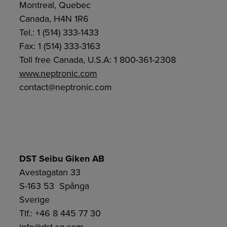
Montreal, Quebec
Canada, H4N 1R6
Tel.: 1 (514) 333-1433
Fax: 1 (514) 333-3163
Toll free Canada, U.S.A: 1 800-361-2308
www.neptronic.com
contact@neptronic.com
DST Seibu Giken AB
Avestagatan 33
S-163 53 Spånga
Sverige
Tlf.: +46 8 445 77 30