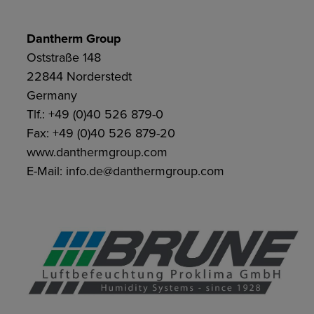
Dantherm Group
Oststraße 148
22844 Norderstedt
Germany
Tlf.: +49 (0)40 526 879-0
Fax: +49 (0)40 526 879-20
www.danthermgroup.com
E-Mail: info.de@danthermgroup.com