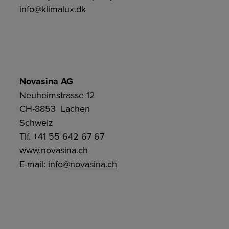
info@klimalux.dk
Novasina AG
Neuheimstrasse 12
CH-8853 Lachen
Schweiz
Tlf. +41 55 642 67 67
www.novasina.ch
E-mail:
info@novasina.ch