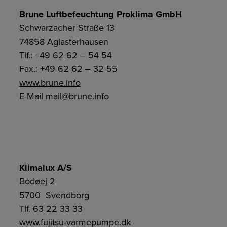
Brune Luftbefeuchtung Proklima GmbH
Schwarzacher Straße 13
74858 Aglasterhausen
Tlf.: +49 62 62 – 54 54
Fax.: +49 62 62 – 32 55
www.brune.info
E-Mail mail@brune.info
Klimalux A/S
Bodøej 2
5700 Svendborg
Tlf. 63 22 33 33
www.fujitsu-varmepumpe.dk