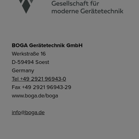
BOGA Gerätetechnik GmbH
Werkstraße 16
D-59494 Soest
Germany
Tel +49 2921 96943-0
Fax +49 2921 96943-29
www.boga.de/boga
info@boga.de