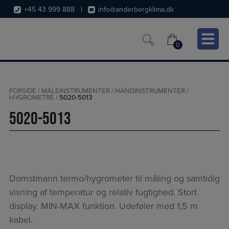
Hop
+45 43 999 888
info@anderbergklima.dk
til
indholdet
0
0
FORSIDE
/
MÅLEINSTRUMENTER
/
HÅNDINSTRUMENTER
/
HYGROMETRE
/
5020-5013
5020-5013
Domstmann termo/hygrometer til måling og samtidig
visning af temperatur og relativ fugtighed. Stort
display. MIN-MAX funktion. Udeføler med 1,5 m
kabel.