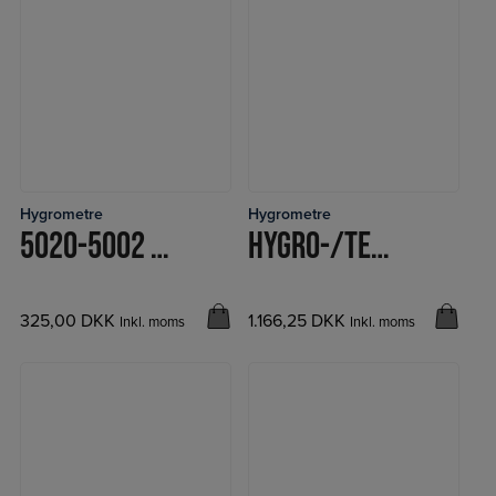
Hygrometre
Hygrometre
LÆS MERE
LÆS MERE
5020-5002 TERMO-HYGROMETER
HYGRO-/TERMOMETER 5251
325,00
DKK
1.166,25
DKK
Inkl. moms
Inkl. moms