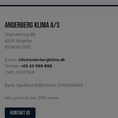
Anderberg Klima A/S
Teglværksvej 8B
4200 Slagelse
ISO9001:2015
E-mail:
info@anderbergklima.dk
Telefon:
+45 43 999 888
CVR: 26747368
Bank: SparNord 9383 Konto 2050296434
Alle priser er inkl. 25% moms
Kontakt os