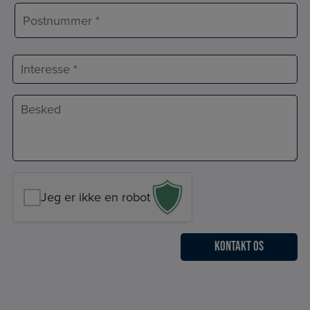
By
Postnr.
Interesse
Besked
*
Jeg er ikke en robot