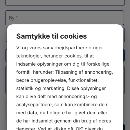
*
Adresselinje
By
Samtykke til cookies
Postnr.
Vi og vores samarbejdspartnere bruger
Interesse
teknologier, herunder cookies, til at
indsamle oplysninger om dig til forskellige
Besked
formål, herunder: Tilpasning af annoncering,
*
bedre brugeroplevelse, funktionalitet,
statistik og marketing. Disse oplysninger
kan blive delt med annoncerings- og
analysepartnere, som kan kombinere dem
Jeg er ikke en robot
med data, du tidligere har givet dem eller
de har indsamlet gennem din brug af deres
tjenester. Ved at klikke på 'OK' giver du