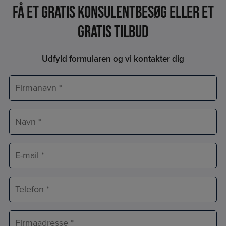
Få et Gratis konsulentbesøg eller et
gratis tilbud
Udfyld formularen og vi kontakter dig
Firmanavn
*
Navn
*
E-
mail
*
Telefon
*
Adresse