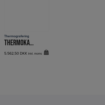
Thermografering
LÆS MERE
THERMOKAMERA TC-1
5.562,50
DKK
Inkl. moms