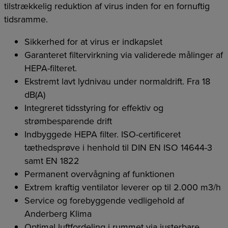
tilstrækkelig reduktion af virus inden for en fornuftig
tidsramme.
Sikkerhed for at virus er indkapslet
Garanteret filtervirkning via validerede målinger af
HEPA-filteret.
Ekstremt lavt lydnivau under normaldrift. Fra 18
dB(A)
Integreret tidsstyring for effektiv og
strømbesparende drift
Indbyggede HEPA filter. ISO-certificeret
tæthedsprøve i henhold til DIN EN ISO 14644-3
samt EN 1822
Permanent overvågning af funktionen
Extrem kraftig ventilator leverer op til 2.000 m3/h
Service og forebyggende vedligehold af
Anderberg Klima
Optimal luftfordeling i rummet via justerbare