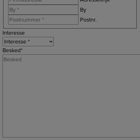
By
Postnr.
Interesse
Besked
*