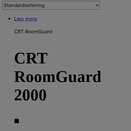
Læs mere
CRT RoomGuard
CRT
RoomGuard
2000