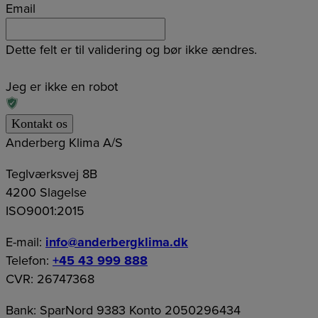
Email
Dette felt er til validering og bør ikke ændres.
Jeg er ikke en robot
Anderberg Klima A/S
Teglværksvej 8B
4200 Slagelse
ISO9001:2015
E-mail:
info@anderbergklima.dk
Telefon:
+45 43 999 888
CVR: 26747368
Bank: SparNord 9383 Konto 2050296434