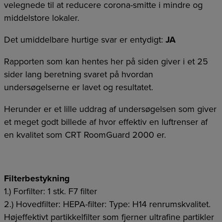
velegnede til at reducere corona-smitte i mindre og
middelstore lokaler.
Det umiddelbare hurtige svar er entydigt:
JA
Rapporten som kan hentes her på siden giver i et 25
sider lang beretning svaret på hvordan
undersøgelserne er lavet og resultatet.
Herunder er et lille uddrag af undersøgelsen som giver
et meget godt billede af hvor effektiv en luftrenser af
en kvalitet som CRT RoomGuard 2000 er.
Filterbestykning
1.) Forfilter: 1 stk. F7 filter
2.) Hovedfilter: HEPA-filter: Type: H14 renrumskvalitet.
Højeffektivt partikkelfilter som fjerner ultrafine partikler