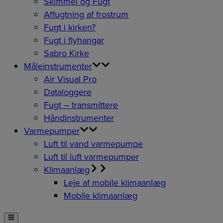
Skimmel og Fugt
Affugtning af frostrum
Fugt i kirken?
Fugt i flyhangar
Sabro Kirke
Måleinstrumenter
Air Visual Pro
Dataloggere
Fugt – transmittere
Håndinstrumenter
Varmepumper
Luft til vand varmepumpe
Luft til luft varmepumper
Klimaanlæg
Leje af mobile klimaanlæg
Mobile klimaanlæg