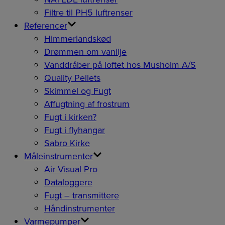
Filtre til PH5 luftrenser
Referencer
Himmerlandskød
Drømmen om vanilje
Vanddråber på loftet hos Musholm A/S
Quality Pellets
Skimmel og Fugt
Affugtning af frostrum
Fugt i kirken?
Fugt i flyhangar
Sabro Kirke
Måleinstrumenter
Air Visual Pro
Dataloggere
Fugt – transmittere
Håndinstrumenter
Varmepumper