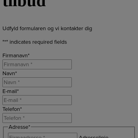
tilbud
Udfyld formularen og vi kontakter dig
"
*
" indicates required fields
Firmanavn
*
Navn
*
E-mail
*
Telefon
*
Adresse
*
Adresselinje