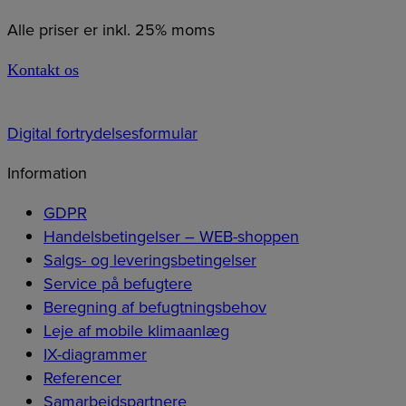
Alle priser er inkl. 25% moms
Kontakt os
Digital fortrydelsesformular
Information
GDPR
Handelsbetingelser – WEB-shoppen
Salgs- og leveringsbetingelser
Service på befugtere
Beregning af befugtningsbehov
Leje af mobile klimaanlæg
IX-diagrammer
Referencer
Samarbejdspartnere