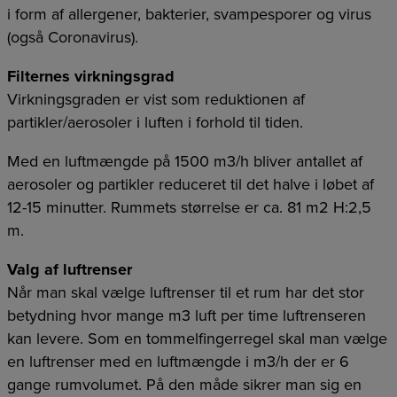
i form af allergener, bakterier, svampesporer og virus
(også Coronavirus).
Filternes virkningsgrad
Virkningsgraden er vist som reduktionen af
partikler/aerosoler i luften i forhold til tiden.
Med en luftmængde på 1500 m3/h bliver antallet af
aerosoler og partikler reduceret til det halve i løbet af
12-15 minutter. Rummets størrelse er ca. 81 m2 H:2,5
m.
Valg af luftrenser
Når man skal vælge luftrenser til et rum har det stor
betydning hvor mange m3 luft per time luftrenseren
kan levere. Som en tommelfingerregel skal man vælge
en luftrenser med en luftmængde i m3/h der er 6
gange rumvolumet. På den måde sikrer man sig en