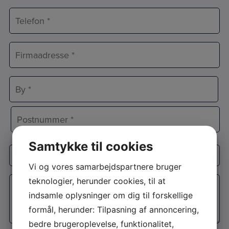
*
Telefon
*
Adresse
*
Adresselinje
By
Postnr.
Samtykke til cookies
Interesse
Vi og vores samarbejdspartnere bruger
Besked
teknologier, herunder cookies, til at
*
indsamle oplysninger om dig til forskellige
formål, herunder: Tilpasning af annoncering,
bedre brugeroplevelse, funktionalitet,