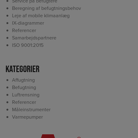
Service på befugtere
Beregning af befugtningsbehov
Leje af mobile klimaanlæg
IX-diagrammer
Referencer
Samarbejdspartnere
ISO 9001:2015
Kategorier
Affugtning
Befugtning
Luftrensning
Referencer
Måleinstrumenter
Varmepumper