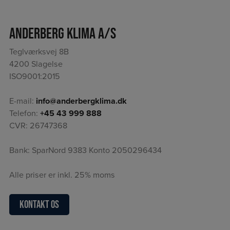
Anderberg Klima A/S
Teglværksvej 8B
4200 Slagelse
ISO9001:2015
E-mail:
info@anderbergklima.dk
Telefon:
+45 43 999 888
CVR: 26747368
Bank: SparNord 9383 Konto 2050296434
Alle priser er inkl. 25% moms
Kontakt os