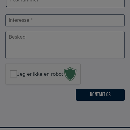
Postnr.
Interesse
Besked
*
Jeg er ikke en robot