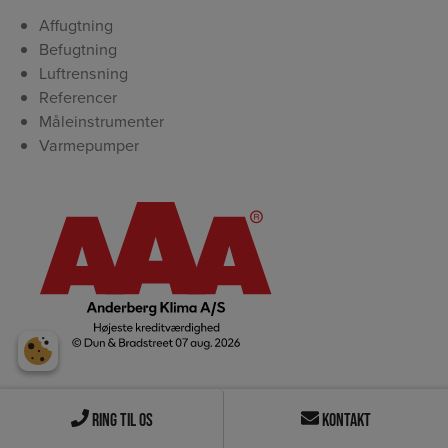
Affugtning
Befugtning
Luftrensning
Referencer
Måleinstrumenter
Varmepumper
Ring til os
Kontakt