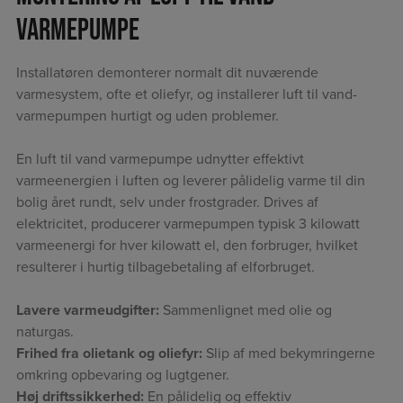
varmepumpe
Installatøren demonterer normalt dit nuværende
varmesystem, ofte et oliefyr, og installerer luft til vand-
varmepumpen hurtigt og uden problemer.
En luft til vand varmepumpe udnytter effektivt
varmeenergien i luften og leverer pålidelig varme til din
bolig året rundt, selv under frostgrader. Drives af
elektricitet, producerer varmepumpen typisk 3 kilowatt
varmeenergi for hver kilowatt el, den forbruger, hvilket
resulterer i hurtig tilbagebetaling af elforbruget.
Lavere varmeudgifter:
Sammenlignet med olie og
naturgas.
Frihed fra olietank og oliefyr:
Slip af med bekymringerne
omkring opbevaring og lugtgener.
Høj driftssikkerhed:
En pålidelig og effektiv