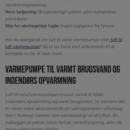
opvarmningsløsning.
Nem betjening:
Brugervenligt system uden komplekse
procedurer.
Slip for ubehagelige lugte:
Ingen lugtgener fra fyrrum
Har du spørgsmål om luft til vand varmepumpe eller
luft til
luft varmepumpe
? Så er du mere end velkommen til at
kontakte os for at høre mere.
Varmepumpe til varmt brugsvand og
indendørs opvarmning
Luft til vand varmepumper leverer varme til både
indendørs opvarmning og varmt brugsvand. Jo varmere det
er, desto mere økonomisk bliver varmepumpen i elforbrug.
Selv i frostvejr trækker den varmeenergi ud af luften. En
indbygget el-patron sikrer fortsat varmeforsyning, selv når
det er ekstra koldt udenfor.