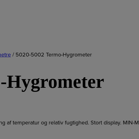
etre
/
5020-5002 Termo-Hygrometer
o-Hygrometer
g af temperatur og relativ fugtighed. Stort display. MIN-