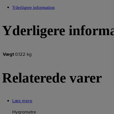
Yderligere information
Yderligere inform
Vægt
0.122 kg
Relaterede varer
Læs mere
Hygrometre