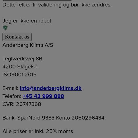
Dette felt er til validering og bør ikke ændres.
Jeg er ikke en robot
Anderberg Klima A/S
Teglværksvej 8B
4200 Slagelse
ISO9001:2015
E-mail:
info@anderbergklima.dk
Telefon:
+45 43 999 888
CVR: 26747368
Bank: SparNord 9383 Konto 2050296434
Alle priser er inkl. 25% moms