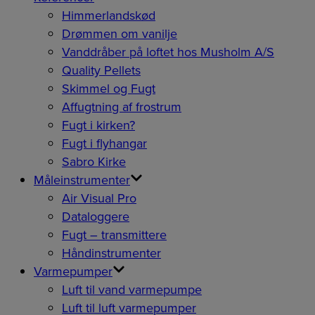
Himmerlandskød
Drømmen om vanilje
Vanddråber på loftet hos Musholm A/S
Quality Pellets
Skimmel og Fugt
Affugtning af frostrum
Fugt i kirken?
Fugt i flyhangar
Sabro Kirke
Måleinstrumenter
Air Visual Pro
Dataloggere
Fugt – transmittere
Håndinstrumenter
Varmepumper
Luft til vand varmepumpe
Luft til luft varmepumper