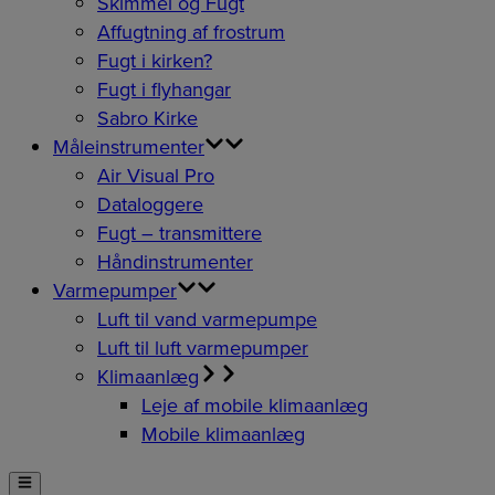
Skimmel og Fugt
Affugtning af frostrum
Fugt i kirken?
Fugt i flyhangar
Sabro Kirke
Måleinstrumenter
Air Visual Pro
Dataloggere
Fugt – transmittere
Håndinstrumenter
Varmepumper
Luft til vand varmepumpe
Luft til luft varmepumper
Klimaanlæg
Leje af mobile klimaanlæg
Mobile klimaanlæg