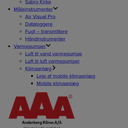
Sabro Kirke
Måleinstrumenter
Air Visual Pro
Dataloggere
Fugt – transmittere
Håndinstrumenter
Varmepumper
Luft til vand varmepumpe
Luft til luft varmepumper
Klimaanlæg
Leje af mobile klimaanlæg
Mobile klimaanlæg