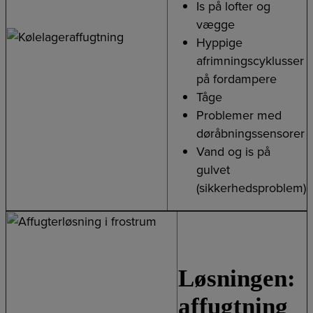
Is på lofter og
vægge
Hyppige
afrimningscyklusser
på fordampere
Tåge
Problemer med
døråbningssensorer
Vand og is på
gulvet
(sikkerhedsproblem)
Løsningen:
affugtning