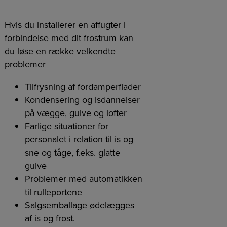
Hvis du installerer en affugter i
forbindelse med dit frostrum kan
du løse en række velkendte
problemer
Tilfrysning af fordamperflader
Kondensering og isdannelser
på vægge, gulve og lofter
Farlige situationer for
personalet i relation til is og
sne og tåge, f.eks. glatte
gulve
Problemer med automatikken
til rulleportene
Salgsemballage ødelægges
af is og frost.