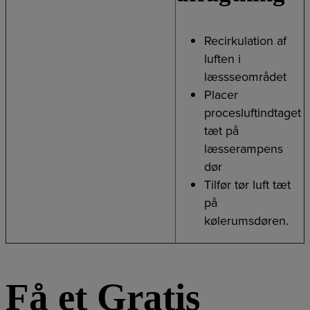
Recirkulation af
luften i
læssseområdet
Placer
procesluftindtaget
tæt på
læsserampens
dør
Tilfør tør luft tæt
på
kølerumsdøren.
Få et Gratis