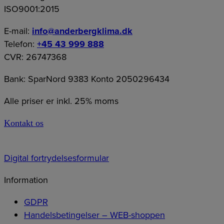
ISO9001:2015
E-mail:
info@anderbergklima.dk
Telefon:
+45 43 999 888
CVR: 26747368
Bank: SparNord 9383 Konto 2050296434
Alle priser er inkl. 25% moms
Kontakt os
Digital fortrydelsesformular
Information
GDPR
Handelsbetingelser – WEB-shoppen