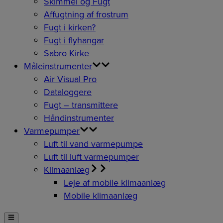
Skimmel og Fugt
Affugtning af frostrum
Fugt i kirken?
Fugt i flyhangar
Sabro Kirke
Måleinstrumenter
Air Visual Pro
Dataloggere
Fugt – transmittere
Håndinstrumenter
Varmepumper
Luft til vand varmepumpe
Luft til luft varmepumper
Klimaanlæg
Leje af mobile klimaanlæg
Mobile klimaanlæg