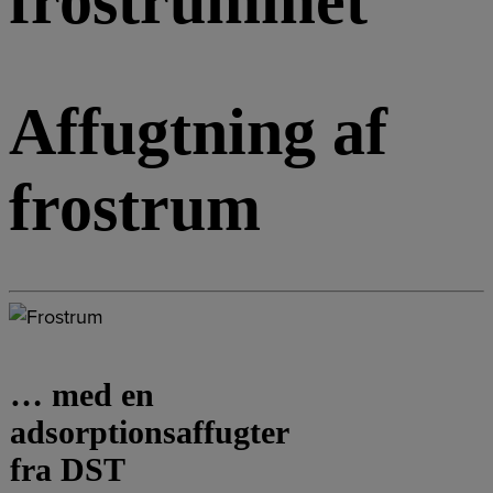
frostrummet
Affugtning af
frostrum
… med en
adsorptionsaffugter
fra DST