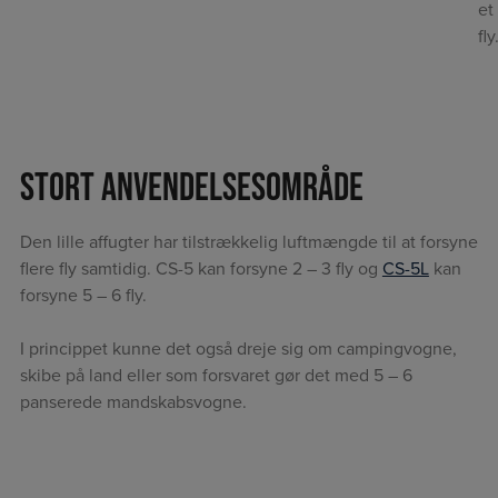
et
fly
Stort anvendelsesområde
Den lille affugter har tilstrækkelig luftmængde til at forsyne
flere fly samtidig. CS-5 kan forsyne 2 – 3 fly og
CS-5L
kan
forsyne 5 – 6 fly.
I princippet kunne det også dreje sig om campingvogne,
skibe på land eller som forsvaret gør det med 5 – 6
panserede mandskabsvogne.