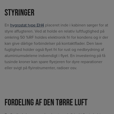
Styringer
En
hygrostat type EH4
placeret inde i kabinen sørger for at
styre affugteren. Ved at holde en relativ luftfugtighed på
omkring 50 %RF holdes elektronik fri for kondens og ir der
kan give dårlige forbindelser på kontaktflader. Den lave
fugtighed holder også flyet fri for rust og nedbrydning af
aluminiumsdelene indvendigt i flyet. En investering på få
tusinde kroner kan spare flyejeren for dyre reparationer
eller svigt på flyinstrumenter, radioer osv.
Fordeling af den tørre luft