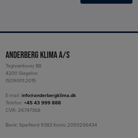
Anderberg Klima A/S
Teglværksvej 8B
4200 Slagelse
ISO9001:2015
E-mail:
info@anderbergklima.dk
Telefon:
+45 43 999 888
CVR: 26747368
Bank: SparNord 9383 Konto 2050296434