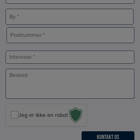
Adresselinje
By
Postnr.
Interesse
Besked
*
Jeg er ikke en robot