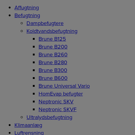
Affugtning
Befugtning
Dampbefugtere
Koldtvandsbefugtning
Brune B125
Brune B200
Brune B260
Brune B280
Brune B300
Brune B600
Brune Universal Vario
HomEvap befugter
Neptronic SKV
Neptronic SKVF
Ultralydsbefugtning
Klimaanlæg
Luftrensning