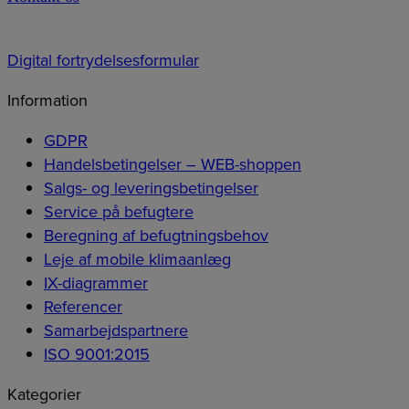
Digital fortrydelsesformular
Information
GDPR
Handelsbetingelser – WEB-shoppen
Salgs- og leveringsbetingelser
Service på befugtere
Beregning af befugtningsbehov
Leje af mobile klimaanlæg
IX-diagrammer
Referencer
Samarbejdspartnere
ISO 9001:2015
Kategorier