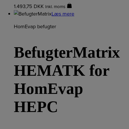
1.493,75
DKK
Inkl. moms
Læs mere
HomEvap befugter
BefugterMatrix
HEMATK for
HomEvap
HEPC