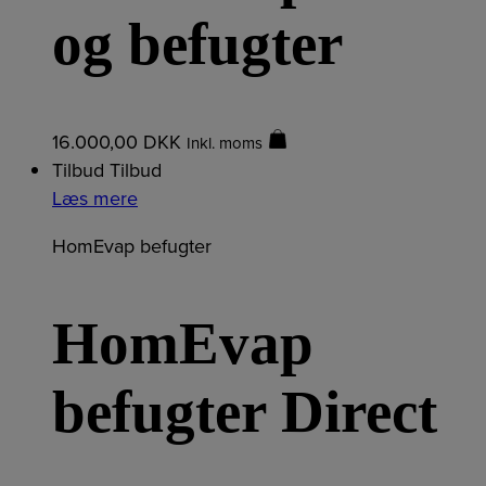
og befugter
16.000,00
DKK
Inkl. moms
Tilbud
Tilbud
Læs mere
HomEvap befugter
HomEvap
befugter Direct