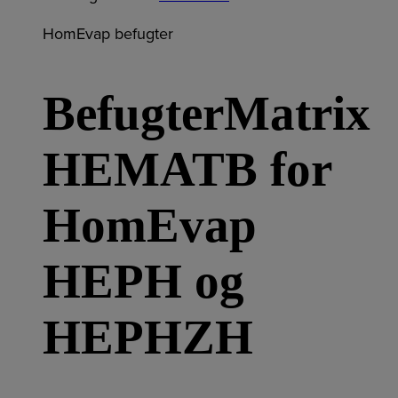
HomEvap befugter
BefugterMatrix
HEMATB for
HomEvap
HEPH og
HEPHZH