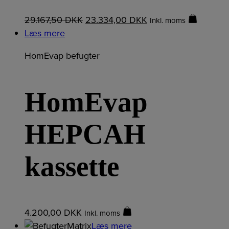
29.167,50
DKK
23.334,00
DKK
Inkl. moms
Læs mere
HomEvap befugter
HomEvap
HEPCAH
kassette
4.200,00
DKK
Inkl. moms
Læs mere