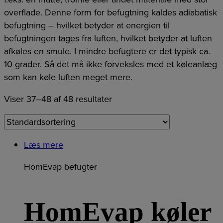
overflade. Denne form for befugtning kaldes adiabatisk
befugtning – hvilket betyder at energien til
befugtningen tages fra luften, hvilket betyder at luften
afkøles en smule. I mindre befugtere er det typisk ca.
10 grader. Så det må ikke forveksles med et køleanlæg
som kan køle luften meget mere.
Viser 37–48 af 48 resultater
Læs mere
HomEvap befugter
HomEvap køler