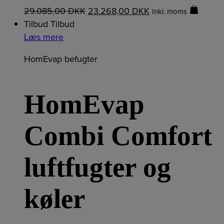
29.085,00
DKK
23.268,00
DKK
Inkl. moms
Tilbud
Tilbud
Læs mere
HomEvap befugter
HomEvap
Combi Comfort
luftfugter og
køler