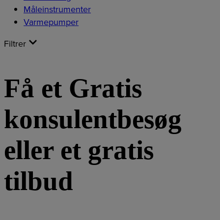
Måleinstrumenter
Varmepumper
Filtrer
Få et Gratis
konsulentbesøg
eller et gratis
tilbud