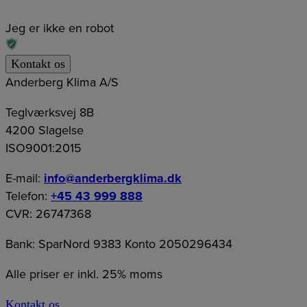
Jeg er ikke en robot
Anderberg Klima A/S
Teglværksvej 8B
4200 Slagelse
ISO9001:2015
E-mail:
info@anderbergklima.dk
Telefon:
+45 43 999 888
CVR: 26747368
Bank: SparNord 9383 Konto 2050296434
Alle priser er inkl. 25% moms
Kontakt os