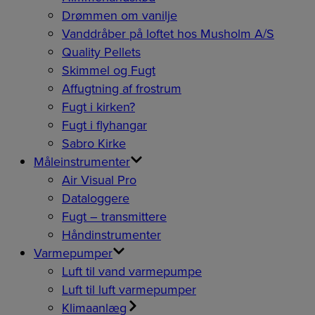
Drømmen om vanilje
Vanddråber på loftet hos Musholm A/S
Quality Pellets
Skimmel og Fugt
Affugtning af frostrum
Fugt i kirken?
Fugt i flyhangar
Sabro Kirke
Måleinstrumenter
Air Visual Pro
Dataloggere
Fugt – transmittere
Håndinstrumenter
Varmepumper
Luft til vand varmepumpe
Luft til luft varmepumper
Klimaanlæg