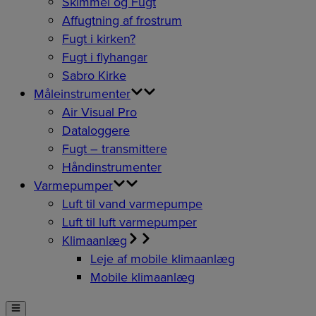
Skimmel og Fugt
Affugtning af frostrum
Fugt i kirken?
Fugt i flyhangar
Sabro Kirke
Måleinstrumenter
Air Visual Pro
Dataloggere
Fugt – transmittere
Håndinstrumenter
Varmepumper
Luft til vand varmepumpe
Luft til luft varmepumper
Klimaanlæg
Leje af mobile klimaanlæg
Mobile klimaanlæg