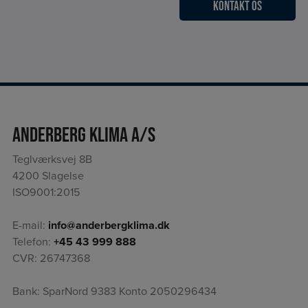
Anderberg Klima A/S
Teglværksvej 8B
4200 Slagelse
ISO9001:2015
E-mail:
info@anderbergklima.dk
Telefon:
+45 43 999 888
CVR: 26747368
Bank: SparNord 9383 Konto 2050296434