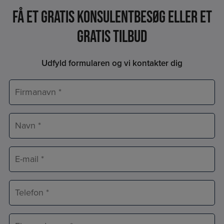
Få et Gratis konsulentbesøg eller et
gratis tilbud
Udfyld formularen og vi kontakter dig
Firmanavn
*
Navn
*
E-
mail
*
Telefon
*
Adresse