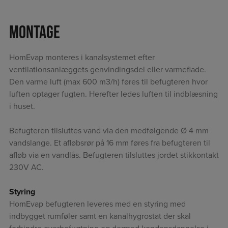
Montage
HomEvap monteres i kanalsystemet efter
ventilationsanlæggets genvindingsdel eller varmeflade.
Den varme luft (max 600 m3/h) føres til befugteren hvor
luften optager fugten. Herefter ledes luften til indblæsning
i huset.
Befugteren tilsluttes vand via den medfølgende Ø 4 mm
vandslange. Et afløbsrør på 16 mm føres fra befugteren til
afløb via en vandlås. Befugteren tilsluttes jordet stikkontakt
230V AC.
Styring
HomEvap befugteren leveres med en styring med
indbygget rumføler samt en kanalhygrostat der skal