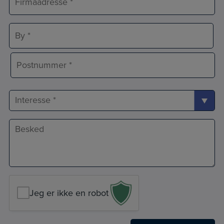
*
Adresselinje
By
Postnr.
Interesse
Besked
*
Jeg er ikke en robot