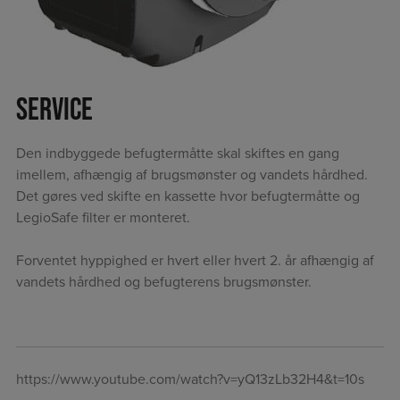
Service
Den indbyggede befugtermåtte skal skiftes en gang
imellem, afhængig af brugsmønster og vandets hårdhed.
Det gøres ved skifte en kassette hvor befugtermåtte og
LegioSafe filter er monteret.
Forventet hyppighed er hvert eller hvert 2. år afhængig af
vandets hårdhed og befugterens brugsmønster.
https://www.youtube.com/watch?v=yQ13zLb32H4&t=10s