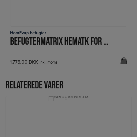
HomEvap befugter
LÆS MERE
BEFUGTERMATRIX HEMATK FOR HOMEVAP HEPC
1.775,00
DKK
Inkl. moms
Relaterede varer