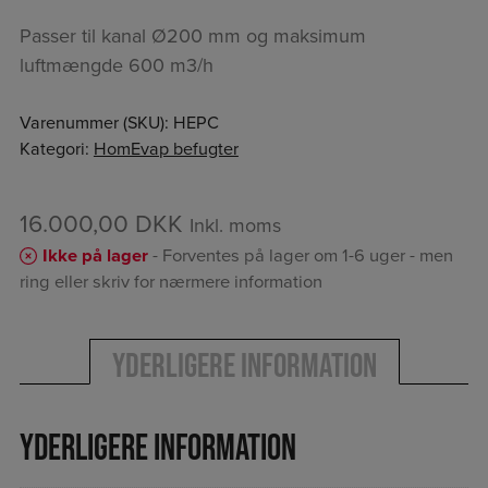
Passer til kanal Ø200 mm og maksimum
luftmængde 600 m3/h
Varenummer (SKU):
HEPC
Kategori:
HomEvap befugter
16.000,00
DKK
Inkl. moms
Ikke på lager
- Forventes på lager om 1-6 uger - men
ring eller skriv for nærmere information
Yderligere information
Yderligere information