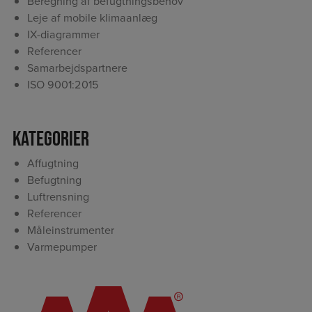
Beregning af befugtningsbehov
Leje af mobile klimaanlæg
IX-diagrammer
Referencer
Samarbejdspartnere
ISO 9001:2015
Kategorier
Affugtning
Befugtning
Luftrensning
Referencer
Måleinstrumenter
Varmepumper