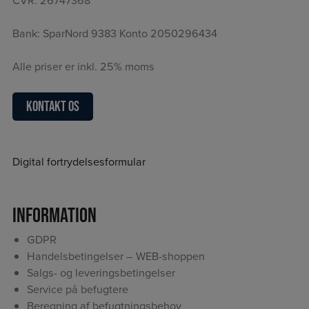
CVR: 26747368
Bank: SparNord 9383 Konto 2050296434
Alle priser er inkl. 25% moms
Kontakt os
Digital fortrydelsesformular
Information
GDPR
Handelsbetingelser – WEB-shoppen
Salgs- og leveringsbetingelser
Service på befugtere
Beregning af befugtningsbehov