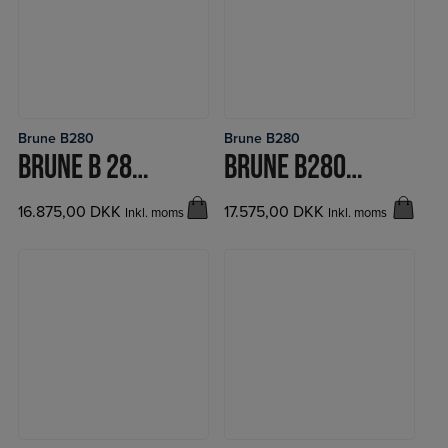
Brune B280
Brune B280
LÆS MERE
LÆS MERE
BRUNE B 280 RADIO M.AUT.+UV
BRUNE B280 RADIO + UV
16.875,00
DKK
17.575,00
DKK
Inkl. moms
Inkl. moms