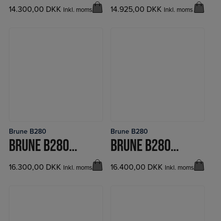
14.300,00
DKK
14.925,00
DKK
Inkl. moms
Inkl. moms
Brune B280
Brune B280
LÆS MERE
LÆS MERE
BRUNE B280 RADIO, AUT.
BRUNE B280 RADIO + UV
16.300,00
DKK
16.400,00
DKK
Inkl. moms
Inkl. moms