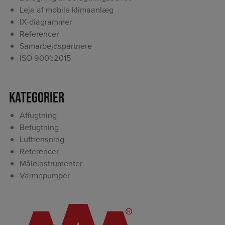
Leje af mobile klimaanlæg
IX-diagrammer
Referencer
Samarbejdspartnere
ISO 9001:2015
Kategorier
Affugtning
Befugtning
Luftrensning
Referencer
Måleinstrumenter
Varmepumper