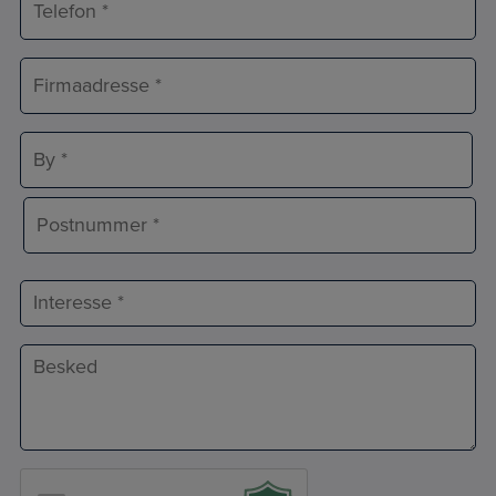
*
Adresse
*
Adresselinje
By
Postnr.
Interesse
Besked
*