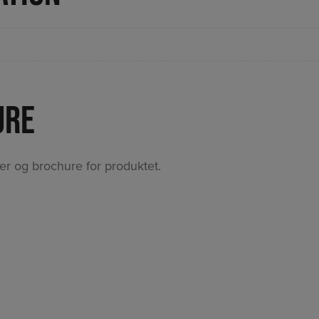
ure
r og brochure for produktet.