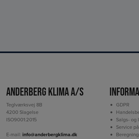
Anderberg Klima A/S
Informa
Teglværksvej 8B
GDPR
4200 Slagelse
Handelsbe
ISO9001:2015
Salgs- og 
Service på
Beregning
E-mail:
info@anderbergklima.dk