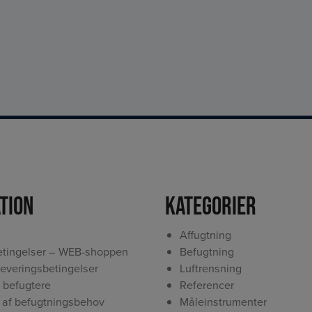
tion
Kategorier
Affugtning
tingelser – WEB-shoppen
Befugtning
leveringsbetingelser
Luftrensning
 befugtere
Referencer
 af befugtningsbehov
Måleinstrumenter