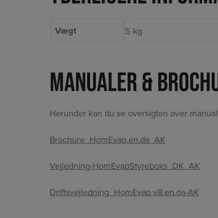
Vægt
5 kg
Manualer & Broch
Herunder kan du se oversigten over manuale
Brochure_HomEvap.en.da_AK
Vejledning-HomEvapStyreboks_DK_AK
Driftsvejledning_HomEvap v8.en.da-AK