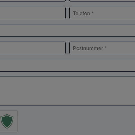
Telefon
*
Postnr.