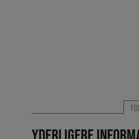
Yd
Yderligere inform