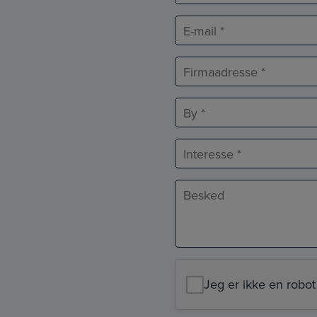
E-
mail
*
Adresse
*
Adresselinje
By
Interesse
Besked
*
Jeg er ikke en robot