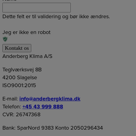
Dette felt er til validering og bør ikke ændres.
Jeg er ikke en robot
Anderberg Klima A/S
Teglværksvej 8B
4200 Slagelse
ISO9001:2015
E-mail:
info@anderbergklima.dk
Telefon:
+45 43 999 888
CVR: 26747368
Bank: SparNord 9383 Konto 2050296434