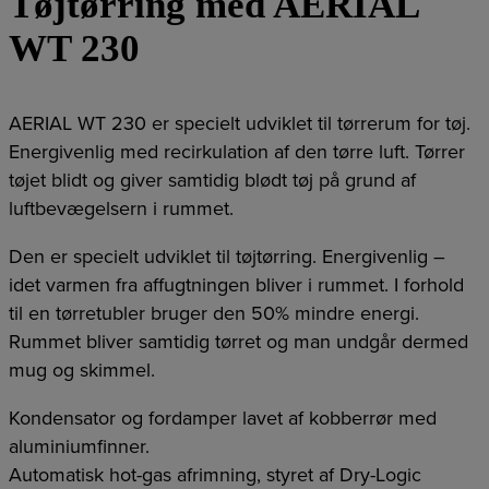
Tøjtørring med AERIAL
WT 230
AERIAL WT 230 er specielt udviklet til tørrerum for tøj.
Energivenlig med recirkulation af den tørre luft. Tørrer
tøjet blidt og giver samtidig blødt tøj på grund af
luftbevægelsern i rummet.
Den er specielt udviklet til tøjtørring. Energivenlig –
idet varmen fra affugtningen bliver i rummet. I forhold
til en tørretubler bruger den 50% mindre energi.
Rummet bliver samtidig tørret og man undgår dermed
mug og skimmel.
Kondensator og fordamper lavet af kobberrør med
aluminiumfinner.
Automatisk hot-gas afrimning, styret af Dry-Logic