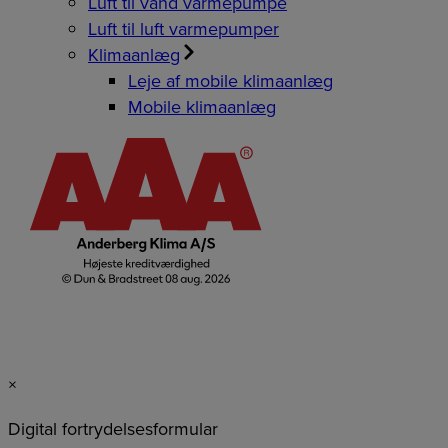
Luft til vand varmepumpe
Luft til luft varmepumper
Klimaanlæg
Leje af mobile klimaanlæg
Mobile klimaanlæg
×
Digital fortrydelsesformular