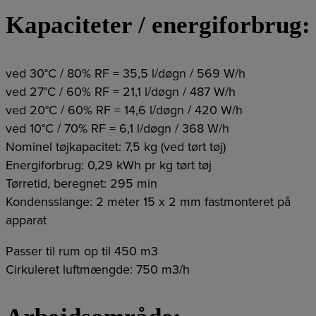
Kapaciteter / energiforbrug:
ved 30°C / 80% RF = 35,5 l/døgn / 569 W/h
ved 27°C / 60% RF = 21,1 l/døgn / 487 W/h
ved 20°C / 60% RF = 14,6 l/døgn / 420 W/h
ved 10°C / 70% RF = 6,1 l/døgn / 368 W/h
Nominel tøjkapacitet: 7,5 kg (ved tørt tøj)
Energiforbrug: 0,29 kWh pr kg tørt tøj
Tørretid, beregnet: 295 min
Kondensslange: 2 meter 15 x 2 mm fastmonteret på
apparat
Passer til rum op til 450 m3
Cirkuleret luftmængde: 750 m3/h