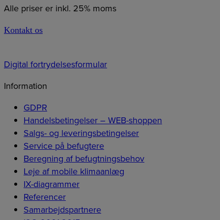
Alle priser er inkl. 25% moms
Kontakt os
Digital fortrydelsesformular
Information
GDPR
Handelsbetingelser – WEB-shoppen
Salgs- og leveringsbetingelser
Service på befugtere
Beregning af befugtningsbehov
Leje af mobile klimaanlæg
IX-diagrammer
Referencer
Samarbejdspartnere