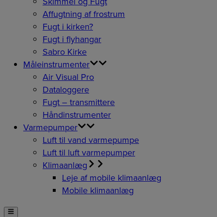
Skimmel og Fugt
Affugtning af frostrum
Fugt i kirken?
Fugt i flyhangar
Sabro Kirke
Måleinstrumenter
Air Visual Pro
Dataloggere
Fugt – transmittere
Håndinstrumenter
Varmepumper
Luft til vand varmepumpe
Luft til luft varmepumper
Klimaanlæg
Leje af mobile klimaanlæg
Mobile klimaanlæg