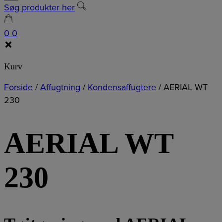
Søg produkter her
0
0
Kurv
Forside
/
Affugtning
/
Kondensaffugtere
/
AERIAL WT
230
AERIAL WT
230