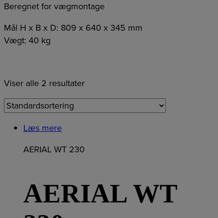
Beregnet for vægmontage
Mål H x B x D: 809 x 640 x 345 mm
Vægt: 40 kg
Viser alle 2 resultater
Læs mere
AERIAL WT 230
AERIAL WT