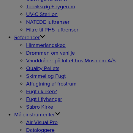
Tobaksrøg + rygerum
UV-C Sterilon
NATEDE luftrenser
Filtre til PH5 luftrenser
Referencer
Himmerlandskød
Drømmen om vanilje
Vanddråber på loftet hos Musholm A/S
Quality Pellets
Skimmel og Fugt
Affugtning af frostrum
Fugt i kirken?
Fugt i flyhangar
Sabro Kirke
Måleinstrumenter
Air Visual Pro
Dataloggere