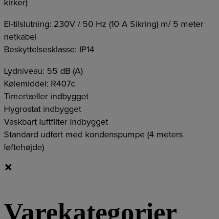
kirker)
El-tilslutning: 230V / 50 Hz (10 A Sikring) m/ 5 meter
netkabel
Beskyttelsesklasse: IP14
Lydniveau: 55 dB (A)
Kølemiddel: R407c
Timertæller indbygget
Hygrostat indbygget
Vaskbart luftfilter indbygget
Standard udført med kondenspumpe (4 meters
løftehøjde)
Varekategorier