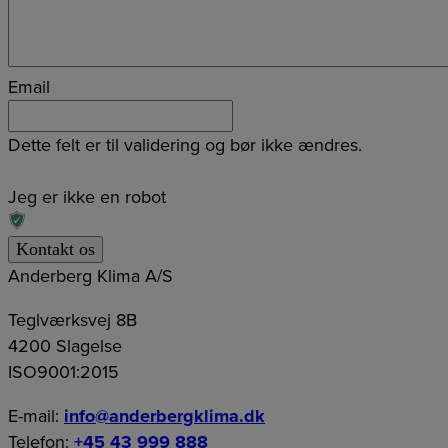
Email
Dette felt er til validering og bør ikke ændres.
Jeg er ikke en robot
Anderberg Klima A/S
Teglværksvej 8B
4200 Slagelse
ISO9001:2015
E-mail:
info@anderbergklima.dk
Telefon:
+45 43 999 888