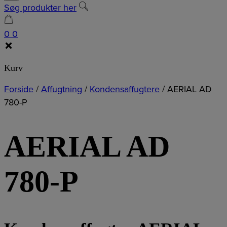
Søg produkter her
0
0
Kurv
Forside
/
Affugtning
/
Kondensaffugtere
/
AERIAL AD
780-P
AERIAL AD
780-P