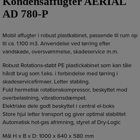
Kondensaffugter AERIAL
AD 780-P
Mobil affugter i robust plastkabinet, passende til rum op
til ca. 1.100 m3. Anvendelse ved tørring efter
vandskade, oversvømmelse, skadeservice m.m.
Robust Rotations-støbt PE plastickabinet som kan tåle
hårdt brug som f.eks. i forbindelse med tørring i
skadeservicefirmaer. Letter stabling.
Fuld hermetisk rotationskompressor, beskyttet mod
overbelastning, vibrationsdæmpet.
Elektriske dele godt beskyttet i central el-boks
Store hjul letter transport og giver optimal stabilitet
Automatisk hot-gas afrimning, styret af Dry-Logic
Mål H x B x D: 1000 x 640 x 580 mm