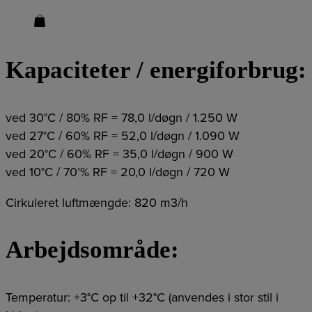
Kapaciteter / energiforbrug:
ved 30°C / 80% RF = 78,0 l/døgn / 1.250 W
ved 27°C / 60% RF = 52,0 l/døgn / 1.090 W
ved 20°C / 60% RF = 35,0 l/døgn / 900 W
ved 10°C / 70’% RF = 20,0 l/døgn / 720 W
Cirkuleret luftmængde: 820 m3/h
Arbejdsområde:
Temperatur: +3°C op til +32°C (anvendes i stor stil i