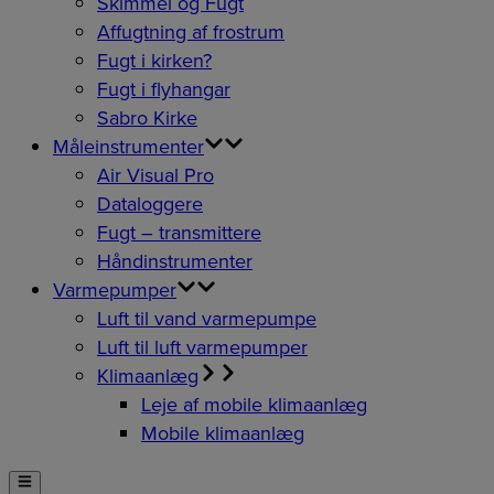
Skimmel og Fugt
Affugtning af frostrum
Fugt i kirken?
Fugt i flyhangar
Sabro Kirke
Måleinstrumenter
Air Visual Pro
Dataloggere
Fugt – transmittere
Håndinstrumenter
Varmepumper
Luft til vand varmepumpe
Luft til luft varmepumper
Klimaanlæg
Leje af mobile klimaanlæg
Mobile klimaanlæg