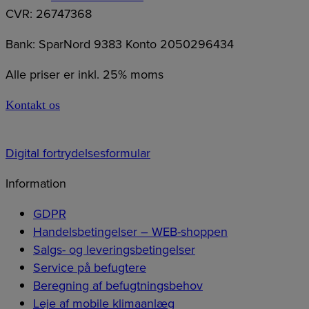
CVR: 26747368
Bank: SparNord 9383 Konto 2050296434
Alle priser er inkl. 25% moms
Kontakt os
Digital fortrydelsesformular
Information
GDPR
Handelsbetingelser – WEB-shoppen
Salgs- og leveringsbetingelser
Service på befugtere
Beregning af befugtningsbehov
Leje af mobile klimaanlæg