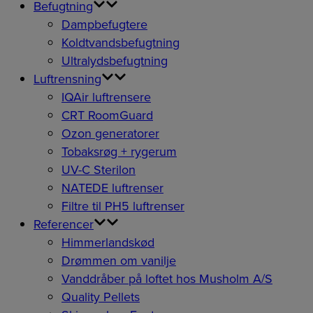
Befugtning
Dampbefugtere
Koldtvandsbefugtning
Ultralydsbefugtning
Luftrensning
IQAir luftrensere
CRT RoomGuard
Ozon generatorer
Tobaksrøg + rygerum
UV-C Sterilon
NATEDE luftrenser
Filtre til PH5 luftrenser
Referencer
Himmerlandskød
Drømmen om vanilje
Vanddråber på loftet hos Musholm A/S
Quality Pellets