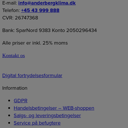
E-mail:
info@anderbergklima.dk
Telefon:
+45 43 999 888
CVR: 26747368
Bank: SparNord 9383 Konto 2050296434
Alle priser er inkl. 25% moms
Kontakt os
Digital fortrydelsesformular
Information
GDPR
Handelsbetingelser – WEB-shoppen
Salgs- og leveringsbetingelser
Service på befugtere