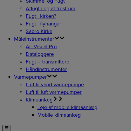
Skimmel og Fugt
Affugtning af frostrum
Fugt i kirken?
Fugt i flyhangar
Sabro Kirke
Måleinstrumenter
Air Visual Pro
Dataloggere
Fugt – transmittere
Håndinstrumenter
Varmepumper
Luft til vand varmepumpe
Luft til luft varmepumper
Klimaanlæg
Leje af mobile klimaanlæg
Mobile klimaanlæg