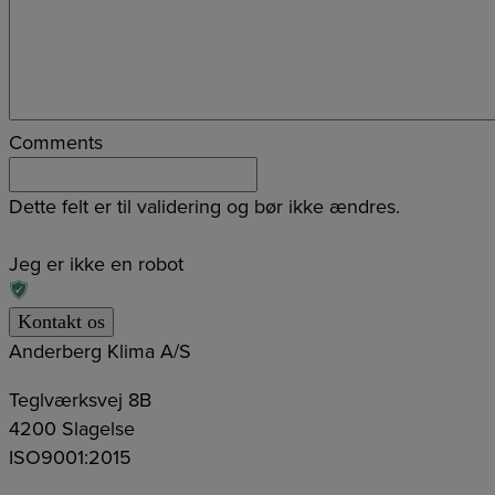
Comments
Dette felt er til validering og bør ikke ændres.
Jeg er ikke en robot
Anderberg Klima A/S
Teglværksvej 8B
4200 Slagelse
ISO9001:2015