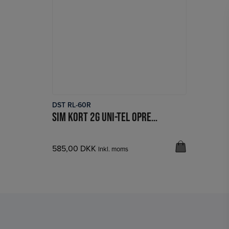
DST RL-60R
LÆS MERE
SIM KORT 2G UNI-TEL OPRETTELSE
585,00
DKK
Inkl. moms