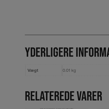
Yderligere inform
Vægt
0.01 kg
Relaterede varer