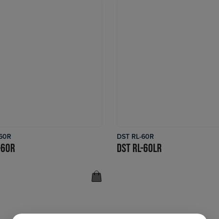
60R
DST RL-60R
LÆS MERE
LÆS MERE
-60R
DST RL-60LR