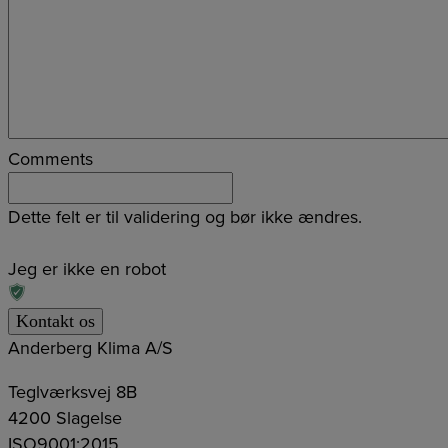
Comments
Dette felt er til validering og bør ikke ændres.
Jeg er ikke en robot
Anderberg Klima A/S
Teglværksvej 8B
4200 Slagelse
ISO9001:2015