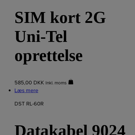
SIM kort 2G
Uni-Tel
oprettelse
585,00
DKK
Inkl. moms
Læs mere
DST RL-60R
Datakabel 9024