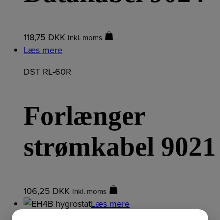
118,75
DKK
Inkl. moms
Læs mere
DST RL-60R
Forlænger
strømkabel 9021
106,25
DKK
Inkl. moms
Læs mere