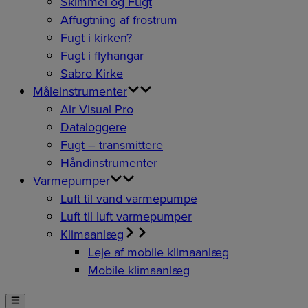
Skimmel og Fugt
Affugtning af frostrum
Fugt i kirken?
Fugt i flyhangar
Sabro Kirke
Måleinstrumenter
Air Visual Pro
Dataloggere
Fugt – transmittere
Håndinstrumenter
Varmepumper
Luft til vand varmepumpe
Luft til luft varmepumper
Klimaanlæg
Leje af mobile klimaanlæg
Mobile klimaanlæg