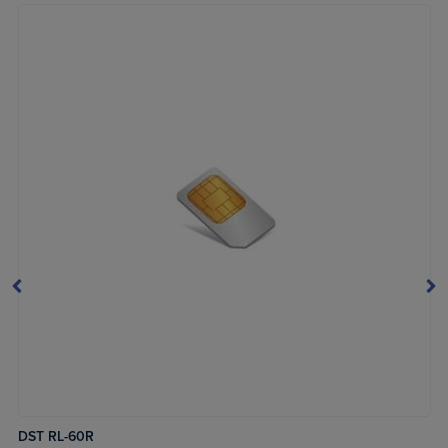
DST RL-60R
LÆS MERE