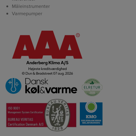
Måleinstrumenter
Varmepumper