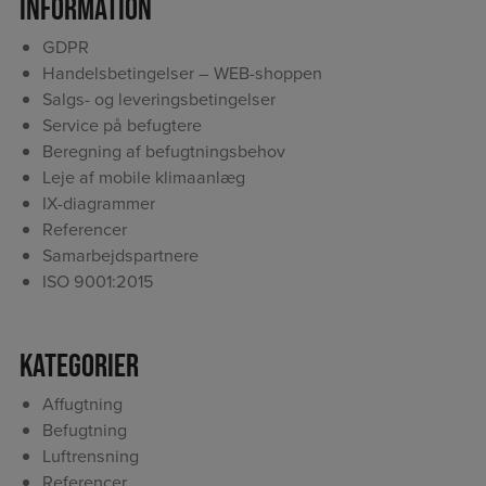
Information
GDPR
Handelsbetingelser – WEB-shoppen
Salgs- og leveringsbetingelser
Service på befugtere
Beregning af befugtningsbehov
Leje af mobile klimaanlæg
IX-diagrammer
Referencer
Samarbejdspartnere
ISO 9001:2015
Kategorier
Affugtning
Befugtning
Luftrensning
Referencer