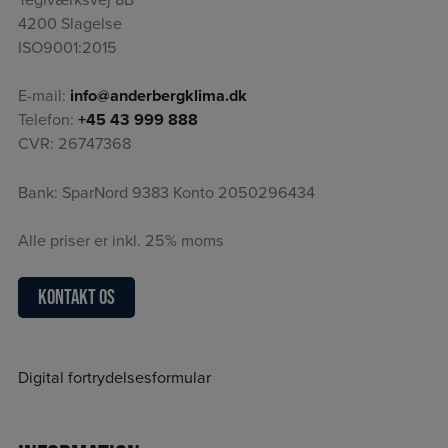
4200 Slagelse
ISO9001:2015
E-mail:
info@anderbergklima.dk
Telefon:
+45 43 999 888
CVR: 26747368
Bank: SparNord 9383 Konto 2050296434
Alle priser er inkl. 25% moms
Kontakt os
Digital fortrydelsesformular