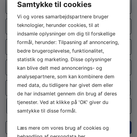
Navn
Samtykke til cookies
*
Vi og vores samarbejdspartnere bruger
E-
teknologier, herunder cookies, til at
mail
indsamle oplysninger om dig til forskellige
*
Telefon
formål, herunder: Tilpasning af annoncering,
*
bedre brugeroplevelse, funktionalitet,
statistik og marketing. Disse oplysninger
Adresse
kan blive delt med annoncerings- og
*
analysepartnere, som kan kombinere dem
Adresselinje
med data, du tidligere har givet dem eller
de har indsamlet gennem din brug af deres
By
tjenester. Ved at klikke på 'OK' giver du
samtykke til disse formål.
Postnr.
Interesse
Læs mere om vores brug af cookies og
behandling af persondata
her
.