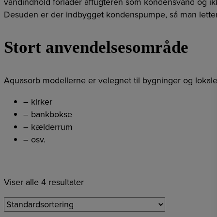
vandindhold forlader affugteren som kondensvand og ikke
Desuden er der indbygget kondenspumpe, så man letter
Stort anvendelsesområde
Aquasorb modellerne er velegnet til bygninger og lokaler 
– kirker
– bankbokse
– kælderrum
– osv.
Viser alle 4 resultater