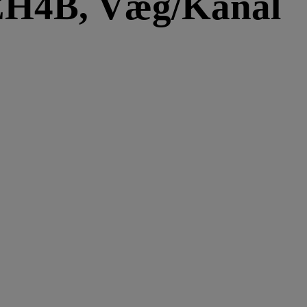
EH4B, Væg/Kanal