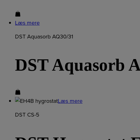
Læs mere
DST Aquasorb AQ30/31
DST Aquasorb 
Læs mere
DST CS-5