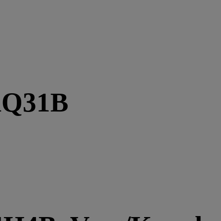
AQ31B