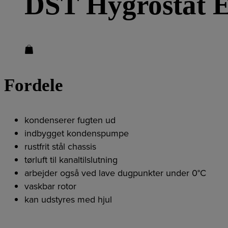
DST Hygrostat 
Fordele
kondenserer fugten ud
indbygget kondenspumpe
rustfrit stål chassis
tørluft til kanaltilslutning
arbejder også ved lave dugpunkter under 0°C
vaskbar rotor
kan udstyres med hjul