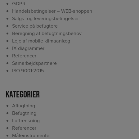
GDPR
Handelsbetingelser – WEB-shoppen
Salgs- og leveringsbetingelser
Service på befugtere
Beregning af befugtningsbehov
Leje af mobile klimaanlæg
IX-diagrammer
Referencer
Samarbejdspartnere
ISO 9001:2015
Kategorier
Affugtning
Befugtning
Luftrensning
Referencer
Måleinstrumenter