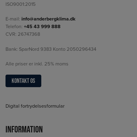
ISO9001:2015
E-mail:
info@anderbergklima.dk
Telefon:
+45 43 999 888
CVR: 26747368
Bank: SparNord 9383 Konto 2050296434
Alle priser er inkl. 25% moms
Kontakt os
Digital fortrydelsesformular
Information