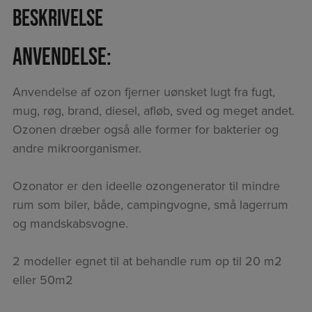
Beskrivelse
Anvendelse:
Anvendelse af ozon fjerner uønsket lugt fra fugt,
mug, røg, brand, diesel, afløb, sved og meget andet.
Ozonen dræber også alle former for bakterier og
andre mikroorganismer.
Ozonator er den ideelle ozongenerator til mindre
rum som biler, både, campingvogne, små lagerrum
og mandskabsvogne.
2 modeller egnet til at behandle rum op til 20 m2
eller 50m2