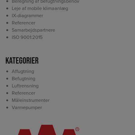
Beregning af befugtningsbehov
Leje af mobile klimaanlæg
IX-diagrammer
Referencer
Samarbejdspartnere
ISO 9001:2015
Kategorier
Affugtning
Befugtning
Luftrensning
Referencer
Måleinstrumenter
Varmepumper