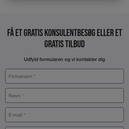
Få et Gratis konsulentbesøg eller et
gratis tilbud
Udfyld formularen og vi kontakter dig
Firmanavn
*
Navn
*
E-
mail
*