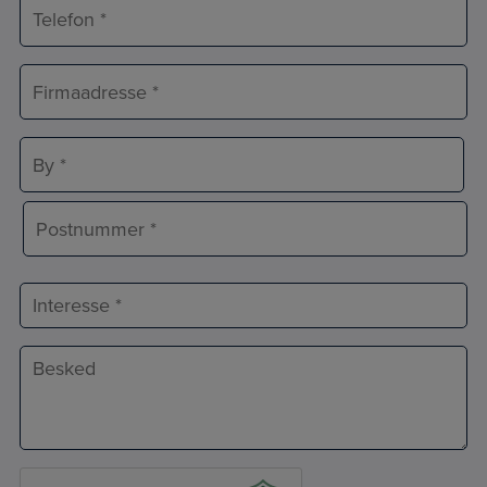
Telefon
*
Adresse
*
Adresselinje
By
Postnr.
Interesse
Besked
*