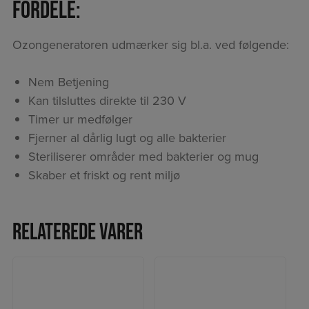
Fordele:
Ozongeneratoren udmærker sig bl.a. ved følgende:
Nem Betjening
Kan tilsluttes direkte til 230 V
Timer ur medfølger
Fjerner al dårlig lugt og alle bakterier
Steriliserer områder med bakterier og mug
Skaber et friskt og rent miljø
Relaterede varer