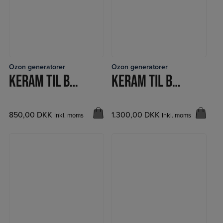
Ozon generatorer
Ozon generatorer
LÆS MERE
LÆS MERE
KERAM TIL BL3000
KERAM TIL BLC500
850,00
DKK
1.300,00
DKK
Inkl. moms
Inkl. moms