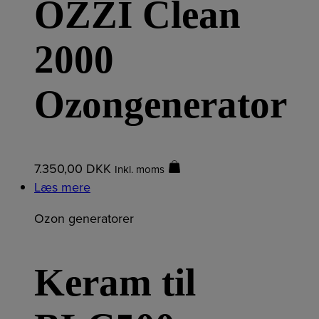
OZZI Clean
2000
Ozongenerator
7.350,00
DKK
Inkl. moms
Læs mere
Ozon generatorer
Keram til