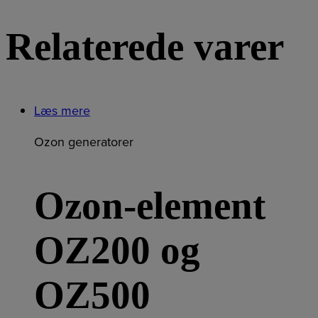
Relaterede varer
Læs mere
Ozon generatorer
Ozon-element
OZ200 og
OZ500