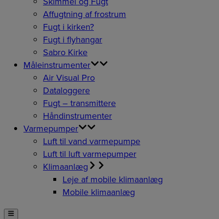
Skimmel og Fugt
Affugtning af frostrum
Fugt i kirken?
Fugt i flyhangar
Sabro Kirke
Måleinstrumenter
Air Visual Pro
Dataloggere
Fugt – transmittere
Håndinstrumenter
Varmepumper
Luft til vand varmepumpe
Luft til luft varmepumper
Klimaanlæg
Leje af mobile klimaanlæg
Mobile klimaanlæg