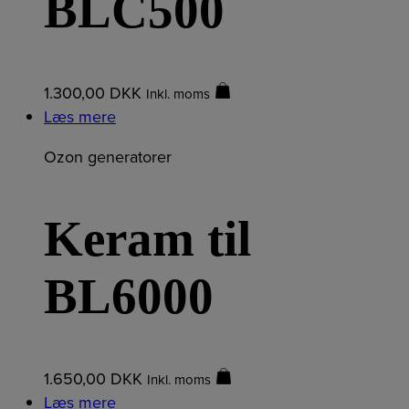
BLC500
1.300,00
DKK
Inkl. moms
Læs mere
Ozon generatorer
Keram til
BL6000
1.650,00
DKK
Inkl. moms
Læs mere