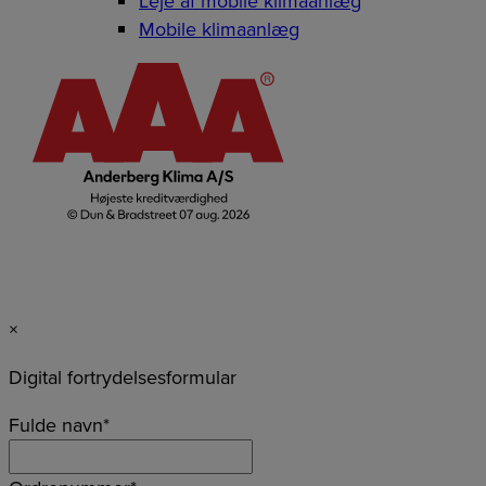
Leje af mobile klimaanlæg
Mobile klimaanlæg
×
Digital fortrydelsesformular
Fulde navn
*