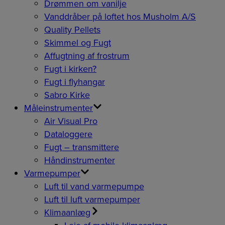
Drømmen om vanilje
Vanddråber på loftet hos Musholm A/S
Quality Pellets
Skimmel og Fugt
Affugtning af frostrum
Fugt i kirken?
Fugt i flyhangar
Sabro Kirke
Måleinstrumenter
Air Visual Pro
Dataloggere
Fugt – transmittere
Håndinstrumenter
Varmepumper
Luft til vand varmepumpe
Luft til luft varmepumper
Klimaanlæg