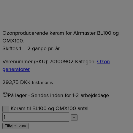
Ozonproducerende keram for Airmaster BL100 og
OMX100.
Skiftes 1 – 2 gange pr. år
Varenummer (SKU):
70100902
Kategori:
Ozon
generatorer
293,75
DKK
Inkl. moms
På lager
- Sendes inden for 1-2 arbejdsdage
Keram til BL100 og OMX100 antal
–
+
Tilføj til kurv