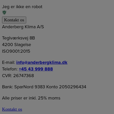
Jeg er ikke en robot
Anderberg Klima A/S
Teglværksvej 8B
4200 Slagelse
ISO9001:2015
E-mail:
info@anderbergklima.dk
Telefon:
+45 43 999 888
CVR: 26747368
Bank: SparNord 9383 Konto 2050296434
Alle priser er inkl. 25% moms
Kontakt os