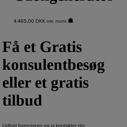
4.465,00
DKK
Inkl. moms
Få et Gratis
konsulentbesøg
eller et gratis
tilbud
Udfyld formularen og vi kontakter dig