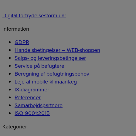
Digital fortrydelsesformular
Information
GDPR
Handelsbetingelser – WEB-shoppen
Salgs- og leveringsbetingelser
Service på befugtere
Beregning af befugtningsbehov
Leje af mobile klimaanlæg
IX-diagrammer
Referencer
Samarbejdspartnere
ISO 9001:2015
Kategorier