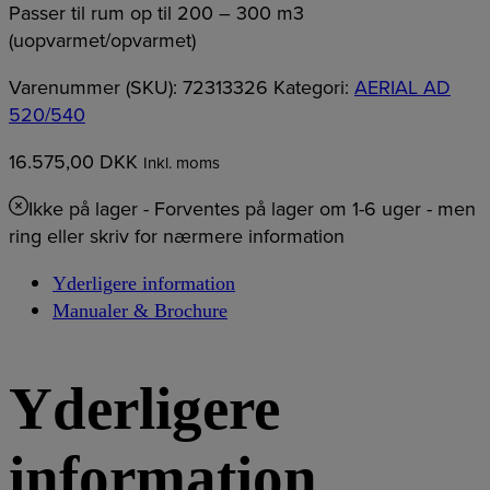
Passer til rum op til 200 – 300 m3
(uopvarmet/opvarmet)
Varenummer (SKU):
72313326
Kategori:
AERIAL AD
520/540
16.575,00
DKK
Inkl. moms
Ikke på lager
- Forventes på lager om 1-6 uger - men
ring eller skriv for nærmere information
Yderligere information
Manualer & Brochure
Yderligere
information