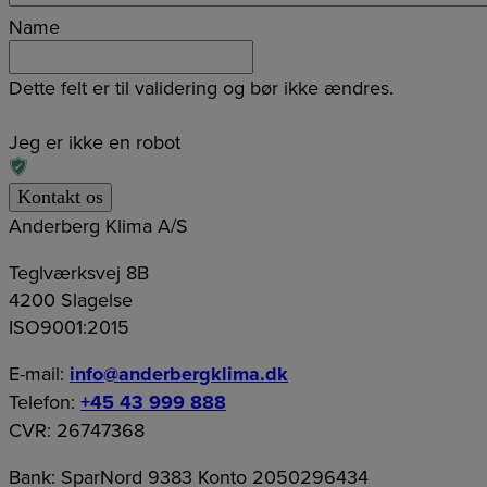
Name
Dette felt er til validering og bør ikke ændres.
Jeg er ikke en robot
Anderberg Klima A/S
Teglværksvej 8B
4200 Slagelse
ISO9001:2015
E-mail:
info@anderbergklima.dk
Telefon:
+45 43 999 888
CVR: 26747368
Bank: SparNord 9383 Konto 2050296434