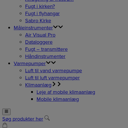
Fugt i kirken?
Fugt i flyhangar
Sabro Kirke
Måleinstrumenter
Air Visual Pro
Dataloggere
Fugt – transmittere
Håndinstrumenter
Varmepumper
Luft til vand varmepumpe
Luft til luft varmepumper
Klimaanlæg
Leje af mobile klimaanlæg
Mobile klimaanlæg
Søg produkter her