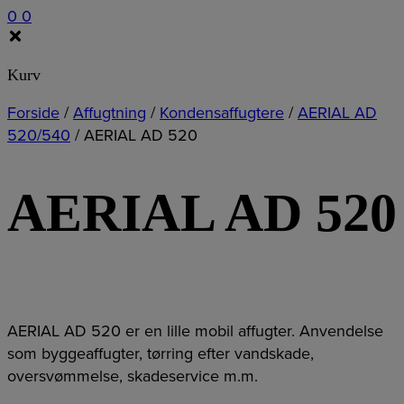
0
0
Kurv
Forside
/
Affugtning
/
Kondensaffugtere
/
AERIAL AD
520/540
/
AERIAL AD 520
AERIAL AD 520
AERIAL AD 520 er en lille mobil affugter. Anvendelse
som byggeaffugter, tørring efter vandskade,
oversvømmelse, skadeservice m.m.