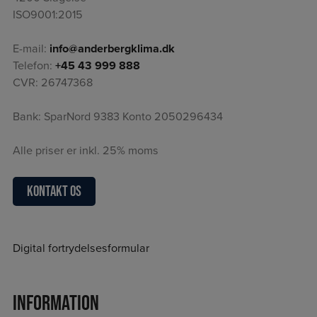
ISO9001:2015
E-mail:
info@anderbergklima.dk
Telefon:
+45 43 999 888
CVR: 26747368
Bank: SparNord 9383 Konto 2050296434
Alle priser er inkl. 25% moms
Kontakt os
Digital fortrydelsesformular
Information