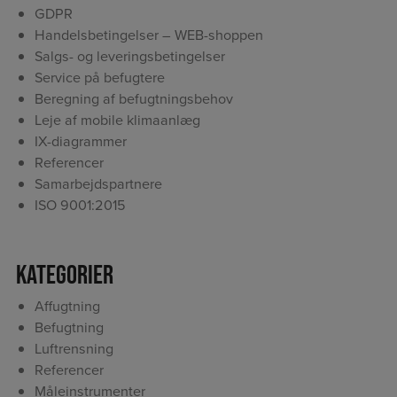
GDPR
Handelsbetingelser – WEB-shoppen
Salgs- og leveringsbetingelser
Service på befugtere
Beregning af befugtningsbehov
Leje af mobile klimaanlæg
IX-diagrammer
Referencer
Samarbejdspartnere
ISO 9001:2015
Kategorier
Affugtning
Befugtning
Luftrensning
Referencer
Måleinstrumenter