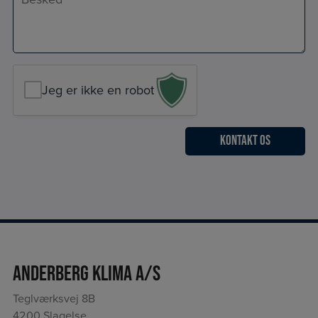
*
Jeg er ikke en robot
Anderberg Klima A/S
Teglværksvej 8B
4200 Slagelse