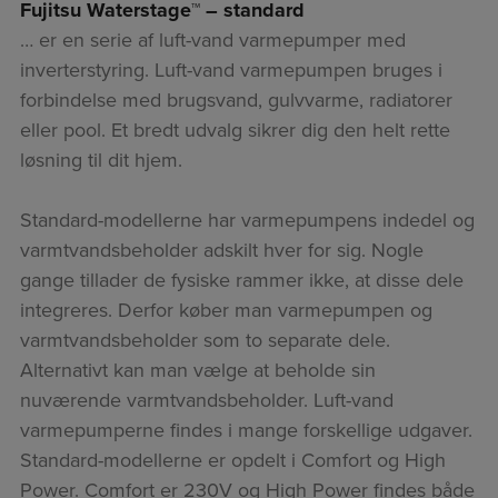
Fujitsu Waterstage™ – standard
… er en serie af luft-vand varmepumper med
inverterstyring. Luft-vand varmepumpen bruges i
forbindelse med brugsvand, gulvvarme, radiatorer
eller pool. Et bredt udvalg sikrer dig den helt rette
løsning til dit hjem.
Standard-modellerne har varmepumpens indedel og
varmtvandsbeholder adskilt hver for sig. Nogle
gange tillader de fysiske rammer ikke, at disse dele
integreres. Derfor køber man varmepumpen og
varmtvandsbeholder som to separate dele.
Alternativt kan man vælge at beholde sin
nuværende varmtvandsbeholder. Luft-vand
varmepumperne findes i mange forskellige udgaver.
Standard-modellerne er opdelt i Comfort og High
Power. Comfort er 230V og High Power findes både