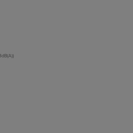
3dB(A))