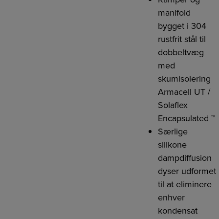
manifold
bygget i 304
rustfrit stål til
dobbeltvæg
med
skumisolering
Armacell UT /
Solaflex
Encapsulated ™
Særlige
silikone
dampdiffusion
dyser udformet
til at eliminere
enhver
kondensat