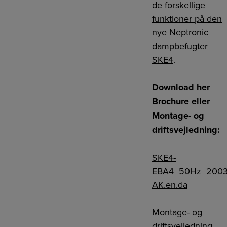
de forskellige
funktioner på den
nye Neptronic
dampbefugter
SKE4
.
Download her
Brochure eller
Montage- og
driftsvejledning:
SKE4-
EBA4_50Hz_200
AK.en.da
Montage- og
driftsvejledning