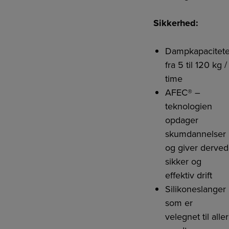
Sikkerhed:
Dampkapacitete
fra 5 til 120 kg /
time
AFEC® –
teknologien
opdager
skumdannelser
og giver derved
sikker og
effektiv drift
Silikoneslanger
som er
velegnet til aller