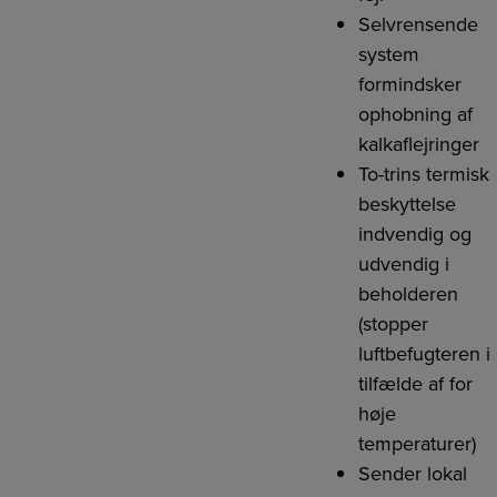
Selvrensende
system
formindsker
ophobning af
kalkaflejringer
To-trins termisk
beskyttelse
indvendig og
udvendig i
beholderen
(stopper
luftbefugteren i
tilfælde af for
høje
temperaturer)
Sender lokal