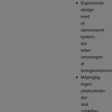
Ergonomisk
design
med
et
skinnestyret
system,
der
letter
rensningen
af
befugterkamme
Miljørigtig:
ingen
plastcylinder
der
skal
udskiftes