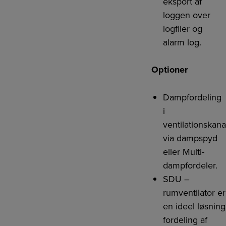
eksport af
loggen over
logfiler og
alarm log.
Optioner
Dampfordeling
i
ventilationskana
via dampspyd
eller Multi-
dampfordeler.
SDU –
rumventilator er
en ideel løsning
fordeling af