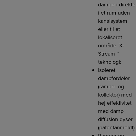
dampen direkte
i et rum uden
kanalsystem
eller til et
lokaliseret
område. X-
Stream ™
teknologi:
Isoleret
dampfordeler
(ramper og
kollektor) med
høj effektivitet
med damp
diffusion dyser
(patentanmeldt)
Ramper og