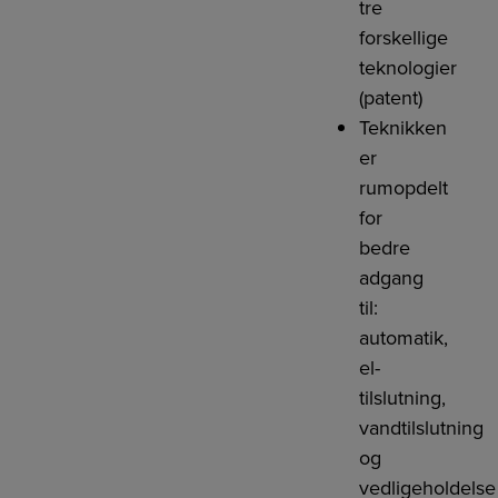
tre
forskellige
teknologier
(patent)
Teknikken
er
rumopdelt
for
bedre
adgang
til:
automatik,
el-
tilslutning,
vandtilslutning
og
vedligeholdelse