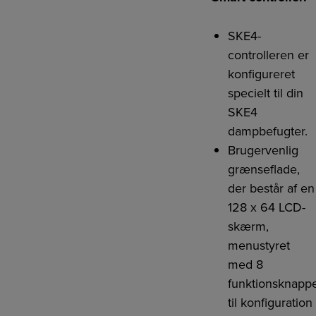
SKE4-
controlleren er
konfigureret
specielt til din
SKE4
dampbefugter.
Brugervenlig
grænseflade,
der består af en
128 x 64 LCD-
skærm,
menustyret
med 8
funktionsknapp
til konfiguration