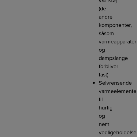
værktøj
(de
andre
komponenter,
såsom
varmeapparater
og
dampslange
forbliver
fast)
Selvrensende
varmeelemente
til
hurtig
og
nem
vedligeholdelse