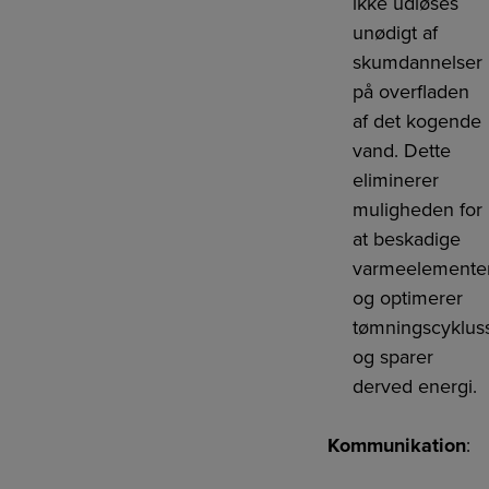
ikke udløses
unødigt af
skumdannelser
på overfladen
af det kogende
vand. Dette
eliminerer
muligheden for
at beskadige
varmeelemente
og optimerer
tømningscyklus
og sparer
derved energi.
Kommunikation
: