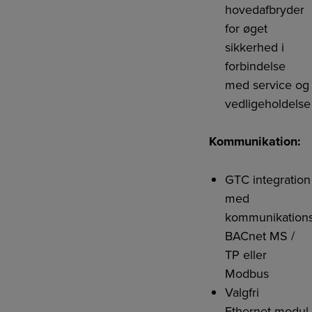
hovedafbryder
for øget
sikkerhed i
forbindelse
med service og
vedligeholdelse
Kommunikation:
GTC integration
med
kommunikations
BACnet MS /
TP eller
Modbus
Valgfri
Ethernet-modul