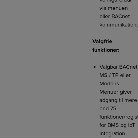
via menuen
eller BACnet
kommunikations
Valgfrie
funktioner:
Valgbar BACnet
MS / TP eller
Modbus
Menuer giver
adgang til mere
end 75
funktioner/regis
for BMS og IoT
integration