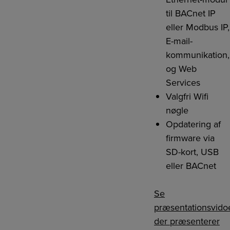
til BACnet IP
eller Modbus IP,
E-mail-
kommunikation,
og Web
Services
Valgfri Wifi
nøgle
Opdatering af
firmware via
SD-kort, USB
eller BACnet
Se
præsentationsvido
der præsenterer