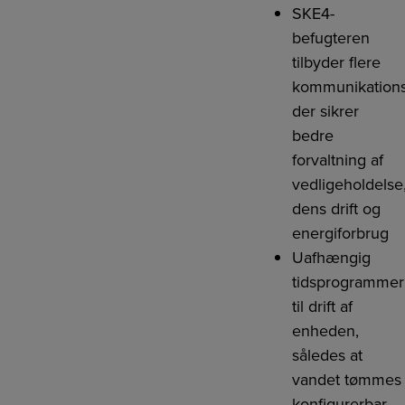
SKE4-
befugteren
tilbyder flere
kommunikations
der sikrer
bedre
forvaltning af
vedligeholdelse
dens drift og
energiforbrug
Uafhængig
tidsprogrammer
til drift af
enheden,
således at
vandet tømmes
konfigurerbar