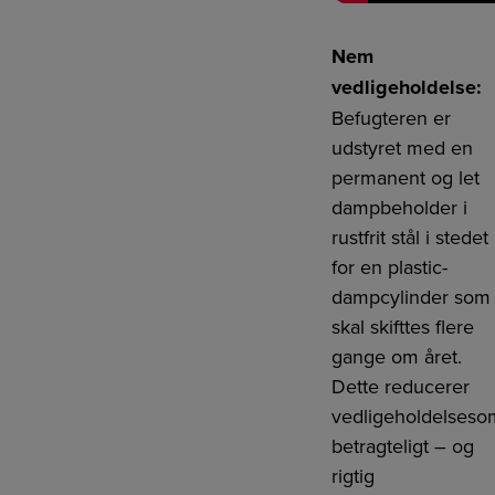
Nem
vedligeholdelse:
Befugteren er
udstyret med en
permanent og let
dampbeholder i
rustfrit stål i stedet
for en plastic-
dampcylinder som
skal skifttes flere
gange om året.
Dette reducerer
vedligeholdelseso
betragteligt – og
rigtig