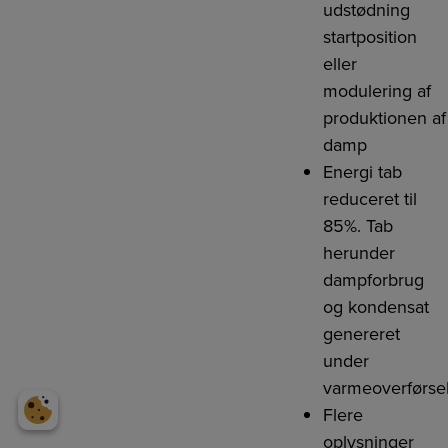
udstødning
startposition
eller
modulering af
produktionen af
damp
Energi tab
reduceret til
85%. Tab
herunder
dampforbrug
og kondensat
genereret
under
varmeoverførse
Flere
oplysninger