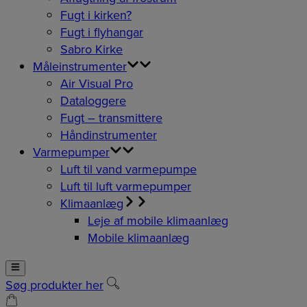
Fugt i kirken?
Fugt i flyhangar
Sabro Kirke
Måleinstrumenter
Air Visual Pro
Dataloggere
Fugt – transmittere
Håndinstrumenter
Varmepumper
Luft til vand varmepumpe
Luft til luft varmepumper
Klimaanlæg
Leje af mobile klimaanlæg
Mobile klimaanlæg
Søg produkter her