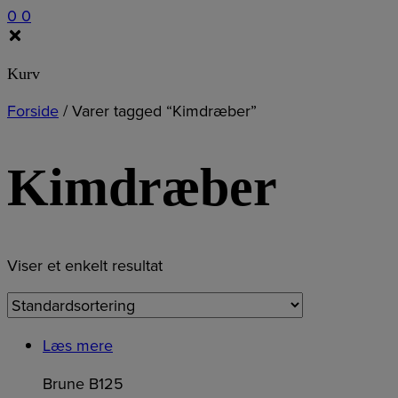
0
0
Kurv
Forside
/
Varer tagged “Kimdræber”
Kimdræber
Viser et enkelt resultat
Læs mere
Brune B125