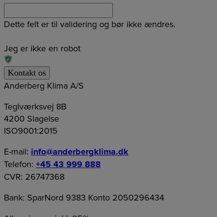
Dette felt er til validering og bør ikke ændres.
Jeg er ikke en robot
Anderberg Klima A/S
Teglværksvej 8B
4200 Slagelse
ISO9001:2015
E-mail:
info@anderbergklima.dk
Telefon:
+45 43 999 888
CVR: 26747368
Bank: SparNord 9383 Konto 2050296434