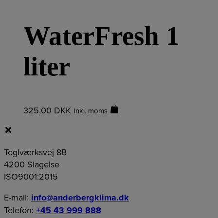
WaterFresh 1
liter
325,00
DKK
Inkl. moms
Teglværksvej 8B
4200 Slagelse
ISO9001:2015
E-mail:
info@anderbergklima.dk
Telefon:
+45 43 999 888