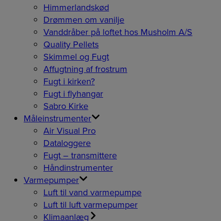
Himmerlandskød
Drømmen om vanilje
Vanddråber på loftet hos Musholm A/S
Quality Pellets
Skimmel og Fugt
Affugtning af frostrum
Fugt i kirken?
Fugt i flyhangar
Sabro Kirke
Måleinstrumenter
Air Visual Pro
Dataloggere
Fugt – transmittere
Håndinstrumenter
Varmepumper
Luft til vand varmepumpe
Luft til luft varmepumper
Klimaanlæg