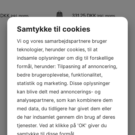
5
DKK
331,25
DKK
Inkl. moms
Inkl. moms
Samtykke til cookies
Vi og vores samarbejdspartnere bruger
teknologier, herunder cookies, til at
indsamle oplysninger om dig til forskellige
formål, herunder: Tilpasning af annoncering,
bedre brugeroplevelse, funktionalitet,
statistik og marketing. Disse oplysninger
kan blive delt med annoncerings- og
analysepartnere, som kan kombinere dem
med data, du tidligere har givet dem eller
de har indsamlet gennem din brug af deres
tjenester. Ved at klikke på 'OK' giver du
samtykke til disse formål.