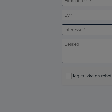
*
Adresselinje
By
Interesse
Besked
*
Jeg er ikke en robot