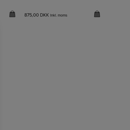
875,00
DKK
Inkl. moms