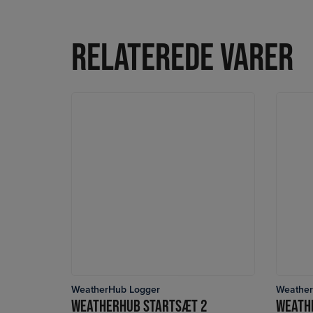
Relaterede varer
WeatherHub Logger
Weather
LÆS MERE
WEATHERHUB STARTSÆT 2
WEATH