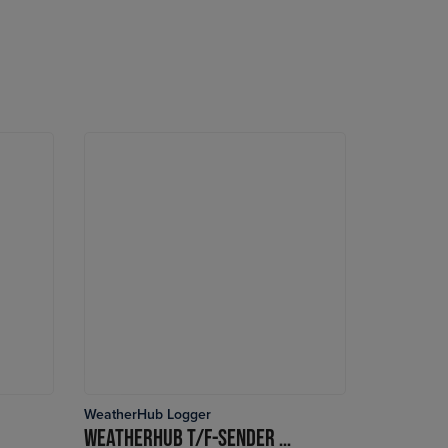
WeatherHub Logger
LÆS MERE
WEATHERHUB T/F-SENDER PROFI