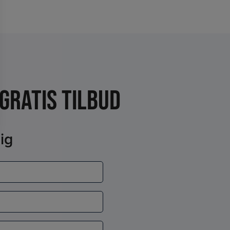
gratis tilbud
ig