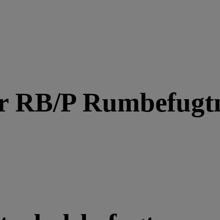
er RB/P Rumbefugt