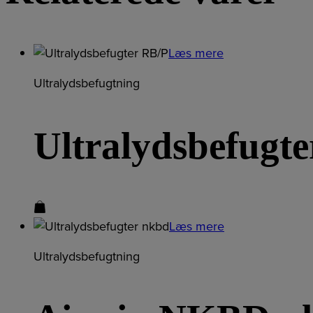
Læs mere
Ultralydsbefugtning
Ultralydsbefugt
Læs mere
Ultralydsbefugtning