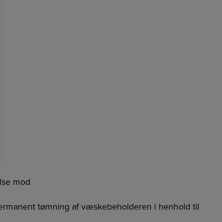
else mod
r permanent tømning af væskebeholderen i henhold til