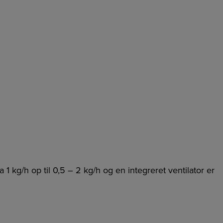
1 kg/h op til 0,5 – 2 kg/h og en integreret ventilator er