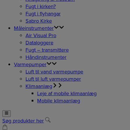
Fugt i kirken?
Fugt i flyhangar
Sabro Kirke
Måleinstrumenter
Air Visual Pro
Dataloggere
Fugt – transmittere
Håndinstrumenter
Varmepumper
Luft til vand varmepumpe
Luft til luft varmepumper
Klimaanlæg
Leje af mobile klimaanlæg
Mobile klimaanlæg
Søg produkter her