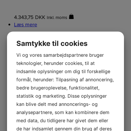
4.343,75
DKK
Inkl. moms
Læs mere
Fugt - transmittere
Samtykke til cookies
Vi og vores samarbejdspartnere bruger
SensorCheck
teknologier, herunder cookies, til at
indsamle oplysninger om dig til forskellige
SC-75
formål, herunder: Tilpasning af annoncering,
bedre brugeroplevelse, funktionalitet,
statistik og marketing. Disse oplysninger
kan blive delt med annoncerings- og
2.312,50
DKK
Inkl. moms
analysepartnere, som kan kombinere dem
Læs mere
med data, du tidligere har givet dem eller
Fugt - transmittere
de har indsamlet gennem din brug af deres