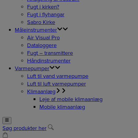
Fugt i kirken?
Fugt i flyhangar
Sabro Kirke
Måleinstrumenter
Air Visual Pro
Dataloggere
Fugt – transmittere
Håndinstrumenter
Varmepumper
Luft til vand varmepumpe
Luft til luft varmepumper
Klimaanlæg
Leje af mobile klimaanlæg
Mobile klimaanlæg
Søg produkter her