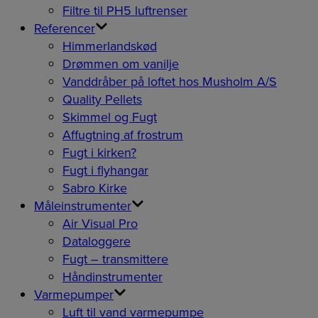
Filtre til PH5 luftrenser
Referencer
Himmerlandskød
Drømmen om vanilje
Vanddråber på loftet hos Musholm A/S
Quality Pellets
Skimmel og Fugt
Affugtning af frostrum
Fugt i kirken?
Fugt i flyhangar
Sabro Kirke
Måleinstrumenter
Air Visual Pro
Dataloggere
Fugt – transmittere
Håndinstrumenter
Varmepumper
Luft til vand varmepumpe