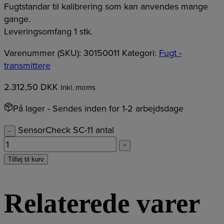
Fugtstandar til kalibrering som kan anvendes mange
gange.
Leveringsomfang 1 stk.
Varenummer (SKU):
30150011
Kategori:
Fugt -
transmittere
2.312,50
DKK
Inkl. moms
På lager
- Sendes inden for 1-2 arbejdsdage
SensorCheck SC-11 antal
–
+
Tilføj til kurv
Relaterede varer