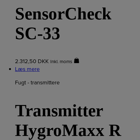
SensorCheck
SC-33
2.312,50
DKK
Inkl. moms
Læs mere
Fugt - transmittere
Transmitter
HygroMaxx R