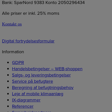
Bank: SparNord 9383 Konto 2050296434
Alle priser er inkl. 25% moms
Kontakt os
Digital fortrydelsesformular
Information
GDPR
Handelsbetingelser – WEB-shoppen
Salgs- og leveringsbetingelser
Service på befugtere
Beregning af befugtningsbehov
Leje af mobile klimaanlæg
IX-diagrammer
Referencer