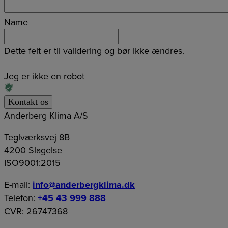
Name
Dette felt er til validering og bør ikke ændres.
Jeg er ikke en robot
Anderberg Klima A/S
Teglværksvej 8B
4200 Slagelse
ISO9001:2015
E-mail:
info@anderbergklima.dk
Telefon:
+45 43 999 888
CVR: 26747368