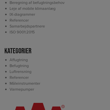
Beregning af befugtningsbehov
Leje af mobile klimaanlæg
IX-diagrammer
Referencer
Samarbejdspartnere
ISO 9001:2015
Kategorier
Affugtning
Befugtning
Luftrensning
Referencer
Måleinstrumenter
Varmepumper