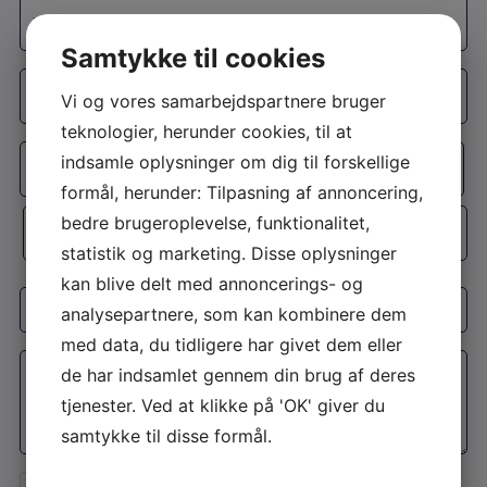
Telefon
*
Samtykke til cookies
Adresse
Vi og vores samarbejdspartnere bruger
*
teknologier, herunder cookies, til at
Adresselinje
indsamle oplysninger om dig til forskellige
formål, herunder: Tilpasning af annoncering,
By
bedre brugeroplevelse, funktionalitet,
statistik og marketing. Disse oplysninger
Postnr.
kan blive delt med annoncerings- og
Interesse
analysepartnere, som kan kombinere dem
med data, du tidligere har givet dem eller
Besked
de har indsamlet gennem din brug af deres
*
tjenester. Ved at klikke på 'OK' giver du
samtykke til disse formål.