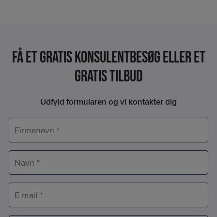
Få et Gratis konsulentbesøg eller et
gratis tilbud
Udfyld formularen og vi kontakter dig
Firmanavn
*
Navn
*
E-
mail
*