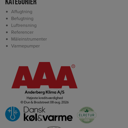
Kategorier
Affugtning
Befugtning
Luftrensning
Referencer
Måleinstrumenter
Varmepumper