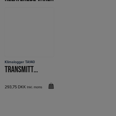
Klimalogger TA140
LÆS MERE
TRANSMITTER TEMP/FUGT
293,75
DKK
Inkl. moms