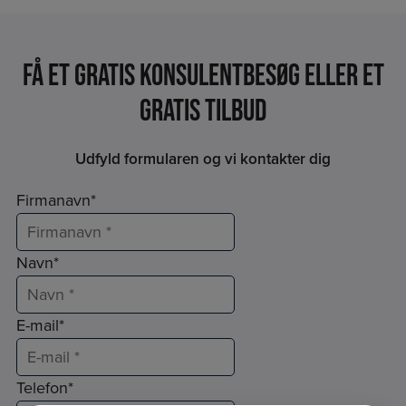
Få et Gratis konsulentbesøg eller et
gratis tilbud
Udfyld formularen og vi kontakter dig
Firmanavn
*
Navn
*
E-mail
*
Telefon
*