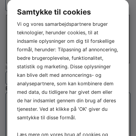
Samtykke til cookies
Adresse
*
Adresselinje
Vi og vores samarbejdspartnere bruger
teknologier, herunder cookies, til at
By
indsamle oplysninger om dig til forskellige
Postnr.
formål, herunder: Tilpasning af annoncering,
bedre brugeroplevelse, funktionalitet,
statistik og marketing. Disse oplysninger
Interesse
kan blive delt med annoncerings- og
analysepartnere, som kan kombinere dem
Besked
*
med data, du tidligere har givet dem eller
de har indsamlet gennem din brug af deres
tjenester. Ved at klikke på 'OK' giver du
samtykke til disse formål.
Læs mere om vores brug af cookies og