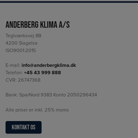
Anderberg Klima A/S
Teglværksvej 8B
4200 Slagelse
ISO9001:2015
E-mail:
info@anderbergklima.dk
Telefon:
+45 43 999 888
CVR: 26747368
Bank: SparNord 9383 Konto 2050296434
Alle priser er inkl. 25% moms
Kontakt os