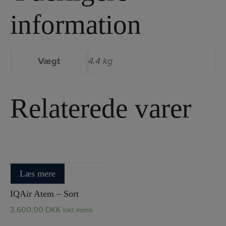
information
Vægt
4.4 kg
Relaterede varer
IQAir Atem
Læs mere
IQAir Atem – Sort
3.600,00
DKK
Inkl. moms