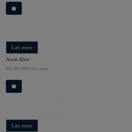
IQAir Atem
Læs mere
Atem filter
612,50
DKK
Inkl. moms
IQAir Atem
Læs mere