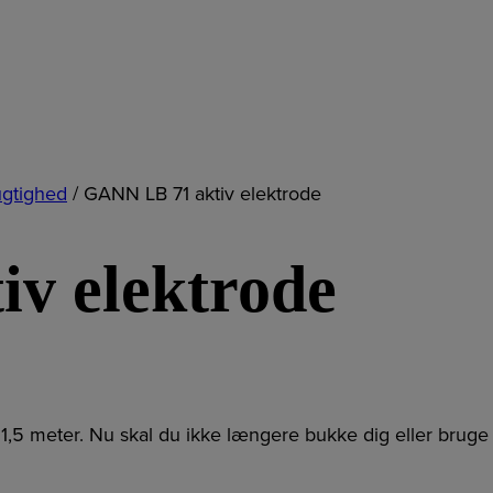
ugtighed
/
GANN LB 71 aktiv elektrode
v elektrode
1,5 meter. Nu skal du ikke længere bukke dig eller bruge 