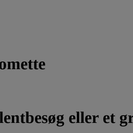
omette
entbesøg eller et gr