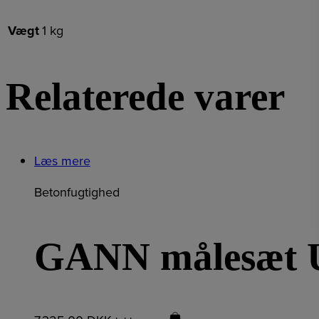
Vægt
1 kg
Relaterede varer
Læs mere
Betonfugtighed
GANN målesæt 