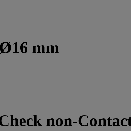
d Ø16 mm
Check non-Contact