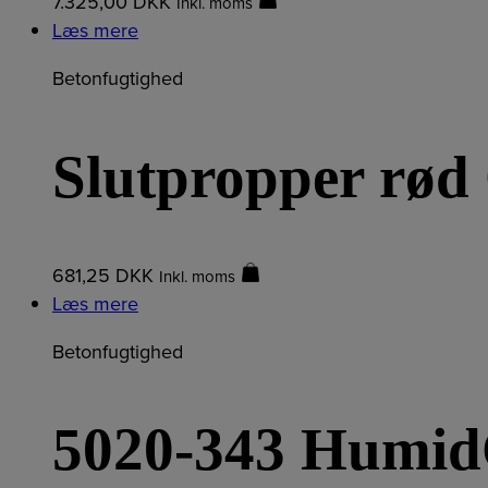
7.325,00
DKK
Inkl. moms
Læs mere
Betonfugtighed
Slutpropper rø
681,25
DKK
Inkl. moms
Læs mere
Betonfugtighed
5020-343 Humid