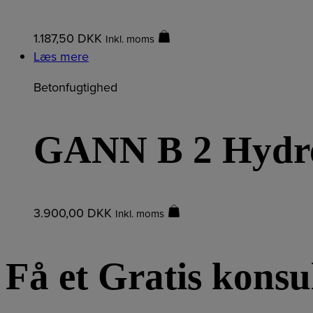
1.187,50
DKK
Inkl. moms
Læs mere
Betonfugtighed
GANN B 2 Hydr
3.900,00
DKK
Inkl. moms
Få et Gratis konsul