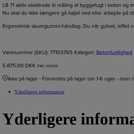
LB 71 aktiv elektrode til måling af byggefugt i beton o
Nu skal du ikke længere gå bøjet ned eller arbejde på 
Ergonomisk skumgummi-håndtag. Du når gulvet, loftet 
Varenummer (SKU):
77103765
Kategori:
Betonfugtighed
5.875,00
DKK
Inkl. moms
Ikke på lager
- Forventes på lager om 1-6 uger - men r
Yderligere information
Yderligere inform