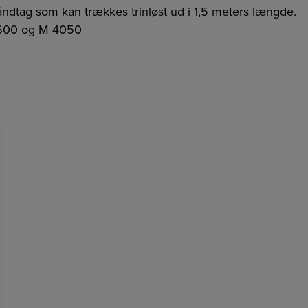
ndtag som kan trækkes trinløst ud i 1,5 meters længde.
U 600 og M 4050