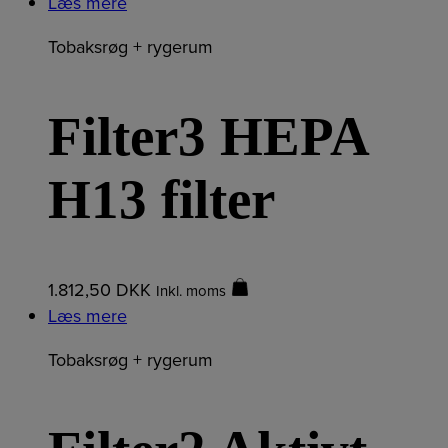
Læs mere
Tobaksrøg + rygerum
Filter3 HEPA
H13 filter
1.812,50
DKK
Inkl. moms
Læs mere
Tobaksrøg + rygerum