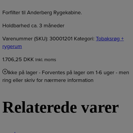
Forfilter til Anderberg Rygekabine.
Holdbarhed ca. 3 måneder
Varenummer (SKU):
30001201
Kategori:
Tobaksrøg +
rygerum
1.706,25
DKK
Inkl. moms
Ikke på lager
- Forventes på lager om 1-6 uger - men
ring eller skriv for nærmere information
Relaterede varer