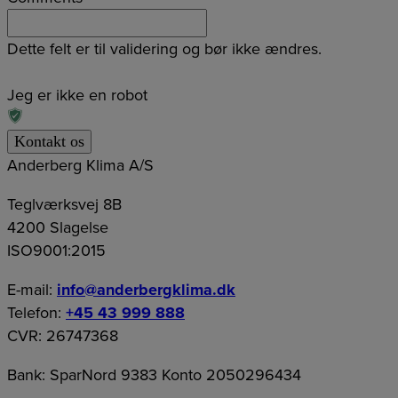
Dette felt er til validering og bør ikke ændres.
Jeg er ikke en robot
Anderberg Klima A/S
Teglværksvej 8B
4200 Slagelse
ISO9001:2015
E-mail:
info@anderbergklima.dk
Telefon:
+45 43 999 888
CVR: 26747368
Bank: SparNord 9383 Konto 2050296434