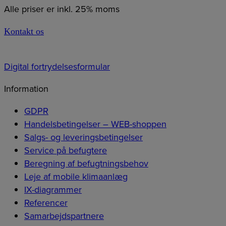
Alle priser er inkl. 25% moms
Kontakt os
Digital fortrydelsesformular
Information
GDPR
Handelsbetingelser – WEB-shoppen
Salgs- og leveringsbetingelser
Service på befugtere
Beregning af befugtningsbehov
Leje af mobile klimaanlæg
IX-diagrammer
Referencer
Samarbejdspartnere