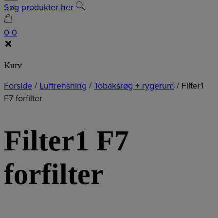
Søg produkter her
0
0
Kurv
Forside
/
Luftrensning
/
Tobaksrøg + rygerum
/
Filter1
F7 forfilter
Filter1 F7
forfilter