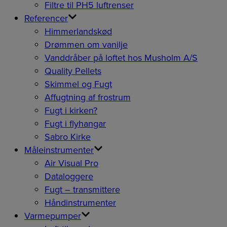
Filtre til PH5 luftrenser
Referencer
Himmerlandskød
Drømmen om vanilje
Vanddråber på loftet hos Musholm A/S
Quality Pellets
Skimmel og Fugt
Affugtning af frostrum
Fugt i kirken?
Fugt i flyhangar
Sabro Kirke
Måleinstrumenter
Air Visual Pro
Dataloggere
Fugt – transmittere
Håndinstrumenter
Varmepumper