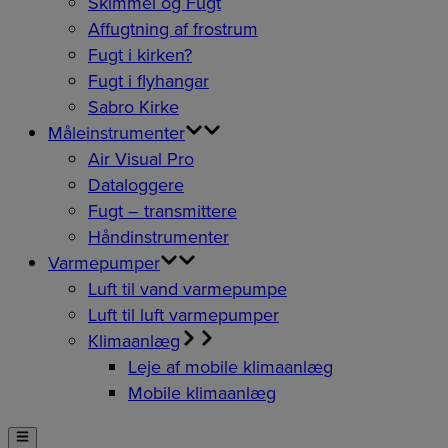
Skimmel og Fugt
Affugtning af frostrum
Fugt i kirken?
Fugt i flyhangar
Sabro Kirke
Måleinstrumenter
Air Visual Pro
Dataloggere
Fugt – transmittere
Håndinstrumenter
Varmepumper
Luft til vand varmepumpe
Luft til luft varmepumper
Klimaanlæg
Leje af mobile klimaanlæg
Mobile klimaanlæg