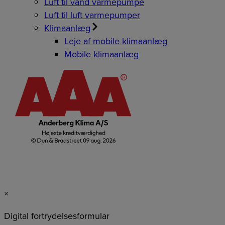
Luft til vand varmepumpe
Luft til luft varmepumper
Klimaanlæg
Leje af mobile klimaanlæg
Mobile klimaanlæg
×
Digital fortrydelsesformular