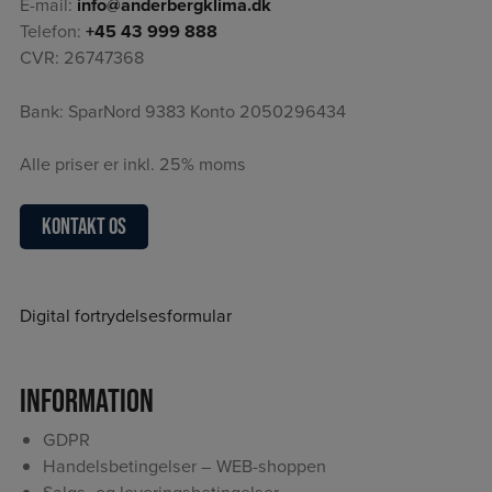
E-mail:
info@anderbergklima.dk
Telefon:
+45 43 999 888
CVR: 26747368
Bank: SparNord 9383 Konto 2050296434
Alle priser er inkl. 25% moms
Kontakt os
Digital fortrydelsesformular
Information
GDPR
Handelsbetingelser – WEB-shoppen