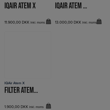
IQAIR ATEM X
IQAIR ATEM X CF
11.900,00
DKK
13.000,00
DKK
Inkl. moms
Inkl. moms
IQAir Atem X
LÆS MERE
FILTER ATEM X HYPERHEPA
1.900,00
DKK
Inkl. moms