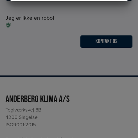
MARKETING
STATISTIK
Jeg er ikke en robot
Anderberg Klima A/S
Teglværksvej 8B
4200 Slagelse
ISO9001:2015