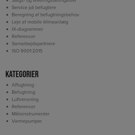
Salgs- og leveringsbetingelser
Service på befugtere
Beregning af befugtningsbehov
Leje af mobile klimaanlæg
IX-diagrammer
Referencer
Samarbejdspartnere
ISO 9001:2015
Kategorier
Affugtning
Befugtning
Luftrensning
Referencer
Måleinstrumenter
Varmepumper