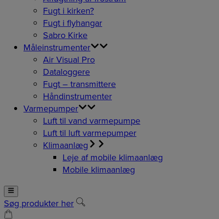
Fugt i kirken?
Fugt i flyhangar
Sabro Kirke
Måleinstrumenter
Air Visual Pro
Dataloggere
Fugt – transmittere
Håndinstrumenter
Varmepumper
Luft til vand varmepumpe
Luft til luft varmepumper
Klimaanlæg
Leje af mobile klimaanlæg
Mobile klimaanlæg
Søg produkter her