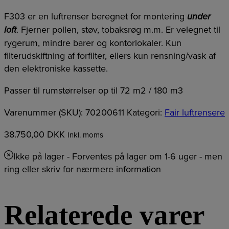
F303 er en luftrenser beregnet for montering
under
loft
. Fjerner pollen, støv, tobaksrøg m.m. Er velegnet til
rygerum, mindre barer og kontorlokaler. Kun
filterudskiftning af forfilter, ellers kun rensning/vask af
den elektroniske kassette.
Passer til rumstørrelser op til 72 m2 / 180 m3
Varenummer (SKU):
70200611
Kategori:
Fair luftrensere
38.750,00
DKK
Inkl. moms
Ikke på lager
- Forventes på lager om 1-6 uger - men
ring eller skriv for nærmere information
Relaterede varer