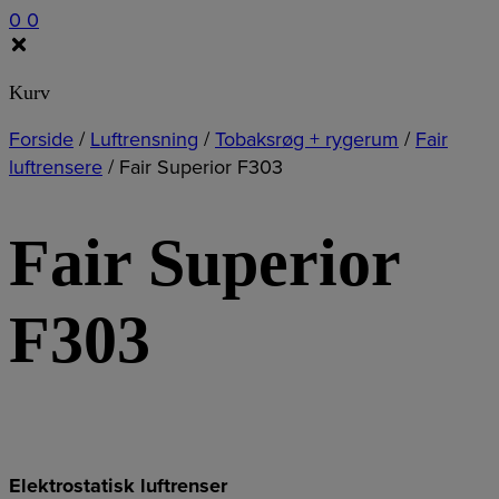
0
0
Kurv
Forside
/
Luftrensning
/
Tobaksrøg + rygerum
/
Fair
luftrensere
/
Fair Superior F303
Fair Superior
F303
Elektrostatisk luftrenser