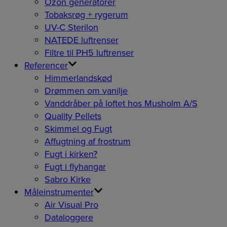
Ozon generatorer
Tobaksrøg + rygerum
UV-C Sterilon
NATEDE luftrenser
Filtre til PH5 luftrenser
Referencer
Himmerlandskød
Drømmen om vanilje
Vanddråber på loftet hos Musholm A/S
Quality Pellets
Skimmel og Fugt
Affugtning af frostrum
Fugt i kirken?
Fugt i flyhangar
Sabro Kirke
Måleinstrumenter
Air Visual Pro
Dataloggere