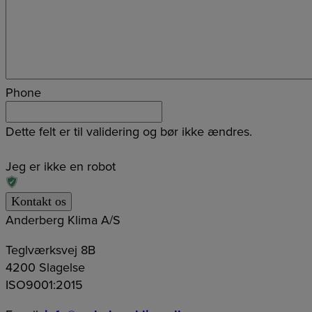
Phone
Dette felt er til validering og bør ikke ændres.
Jeg er ikke en robot
Anderberg Klima A/S
Teglværksvej 8B
4200 Slagelse
ISO9001:2015