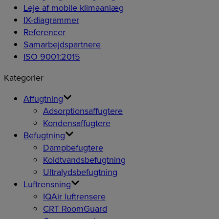
Leje af mobile klimaanlæg
IX-diagrammer
Referencer
Samarbejdspartnere
ISO 9001:2015
Kategorier
Affugtning
Adsorptionsaffugtere
Kondensaffugtere
Befugtning
Dampbefugtere
Koldtvandsbefugtning
Ultralydsbefugtning
Luftrensning
IQAir luftrensere
CRT RoomGuard