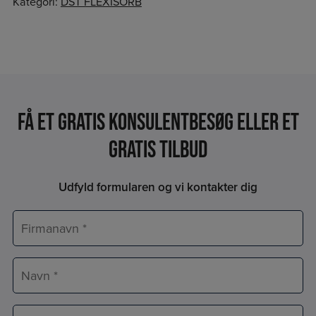
Kategori:
DST FLEXISORB
Få et Gratis konsulentbesøg eller et
gratis tilbud
Udfyld formularen og vi kontakter dig
Firmanavn
*
Navn
*
E-