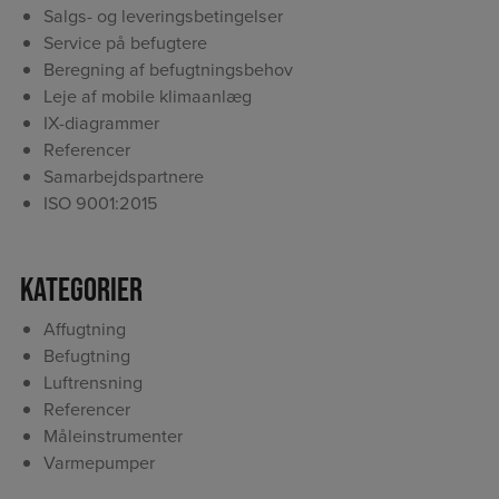
Salgs- og leveringsbetingelser
Service på befugtere
Beregning af befugtningsbehov
Leje af mobile klimaanlæg
IX-diagrammer
Referencer
Samarbejdspartnere
ISO 9001:2015
Kategorier
Affugtning
Befugtning
Luftrensning
Referencer
Måleinstrumenter
Varmepumper