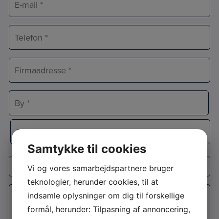
mail
*
Telefon
*
Adresse
*
Adresselinje
By
Samtykke til cookies
Postnr.
Interesse
Vi og vores samarbejdspartnere bruger
teknologier, herunder cookies, til at
Besked
indsamle oplysninger om dig til forskellige
*
formål, herunder: Tilpasning af annoncering,