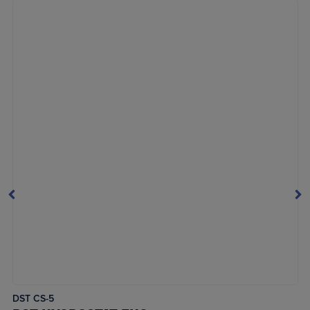
DST CS-5
LÆS MERE