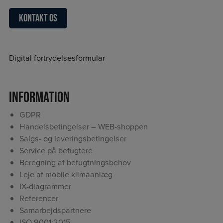
Kontakt os
Digital fortrydelsesformular
Information
GDPR
Handelsbetingelser – WEB-shoppen
Salgs- og leveringsbetingelser
Service på befugtere
Beregning af befugtningsbehov
Leje af mobile klimaanlæg
IX-diagrammer
Referencer
Samarbejdspartnere
ISO 9001:2015