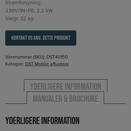
Strømforsyning:
230V/1N+PE, 2,2 kW
Vægt: 32 kg
Kontakt os ang. dette produkt
Varenummer (SKU):
DST40150
Kategori:
DST Mobile affugtere
Yderligere information
Manualer & Brochure
Yderligere information