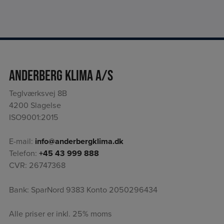
Anderberg Klima A/S
Teglværksvej 8B
4200 Slagelse
ISO9001:2015
E-mail:
info@anderbergklima.dk
Telefon:
+45 43 999 888
CVR: 26747368
Bank: SparNord 9383 Konto 2050296434
Alle priser er inkl. 25% moms