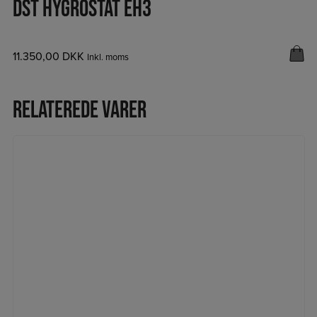
DST HYGROSTAT EH3
11.350,00
DKK
Inkl. moms
Relaterede varer