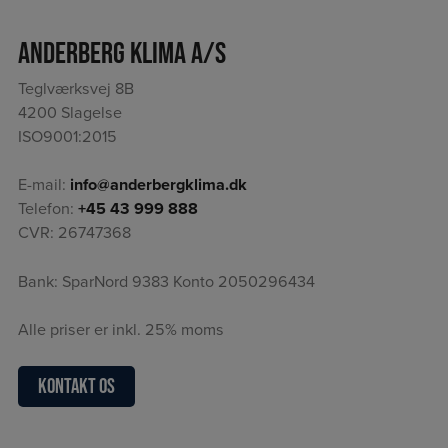
Anderberg Klima A/S
Teglværksvej 8B
4200 Slagelse
ISO9001:2015
E-mail:
info@anderbergklima.dk
Telefon:
+45 43 999 888
CVR: 26747368
Bank: SparNord 9383 Konto 2050296434
Alle priser er inkl. 25% moms
Kontakt os