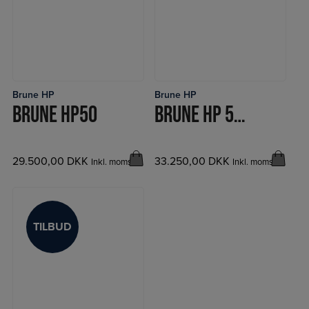
Brune HP
Brune HP
LÆS MERE
LÆS MERE
BRUNE HP50
BRUNE HP 50 FUNK
29.500,00
DKK
33.250,00
DKK
Inkl. moms
Inkl. moms
TILBUD
TILBUD