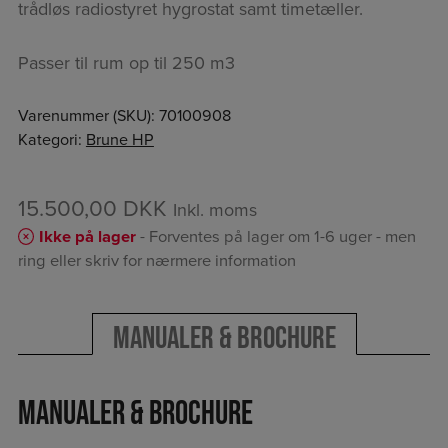
trådløs radiostyret hygrostat samt timetæller.
Passer til rum op til 250 m3
Varenummer (SKU):
70100908
Kategori:
Brune HP
15.500,00
DKK
Inkl. moms
Ikke på lager
- Forventes på lager om 1-6 uger - men
ring eller skriv for nærmere information
Manualer & Brochure
Manualer & Brochure