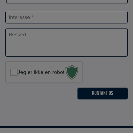
Postnr.
Interesse
Besked
*
Jeg er ikke en robot