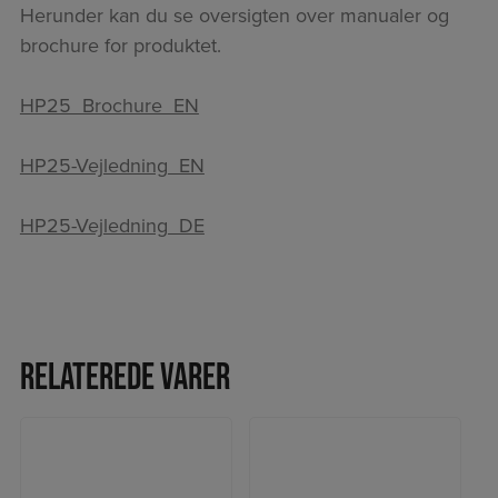
Herunder kan du se oversigten over manualer og
brochure for produktet.
HP25_Brochure_EN
HP25-Vejledning_EN
HP25-Vejledning_DE
Relaterede varer