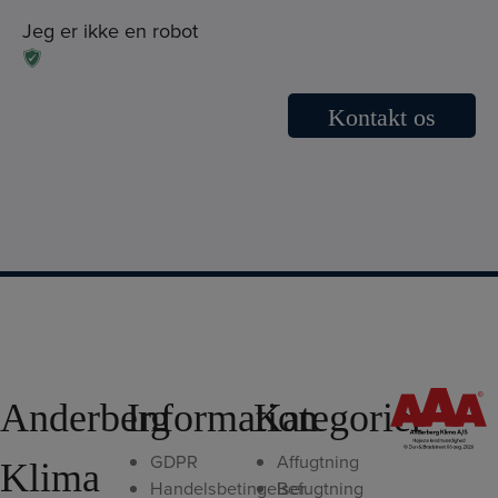
Jeg er ikke en robot
Anderberg
Information
Kategorier
GDPR
Affugtning
Klima
Handelsbetingelser
Befugtning