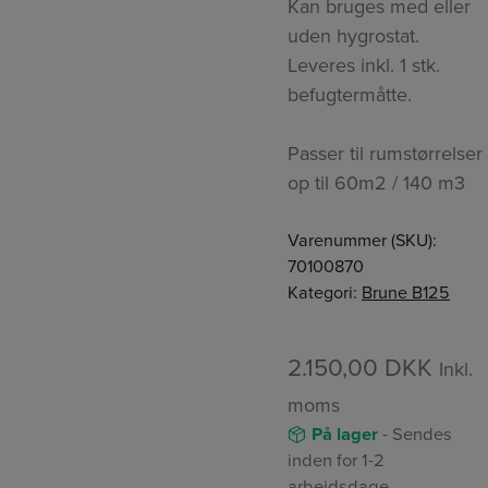
Kan bruges med eller
uden hygrostat.
Leveres inkl. 1 stk.
befugtermåtte.
Passer til rumstørrelser
op til 60m2 / 140 m3
Varenummer (SKU):
70100870
Kategori:
Brune B125
2.150,00
DKK
Inkl.
moms
På lager
- Sendes
inden for 1-2
arbejdsdage