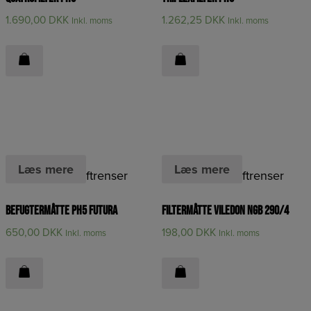
1.690,00
DKK
1.262,25
DKK
Inkl. moms
Inkl. moms
Læs mere
Læs mere
Filtre til PH5 luftrenser
Filtre til PH5 luftrenser
Befugtermåtte PH5 Futura
Filtermåtte Viledon NGB 290/4
650,00
DKK
198,00
DKK
Inkl. moms
Inkl. moms