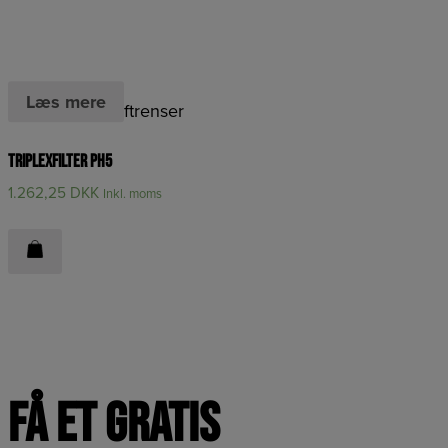
Læs mere
Filtre til PH5 luftrenser
Triplexfilter PH5
1.262,25
DKK
Inkl. moms
Få et Gratis