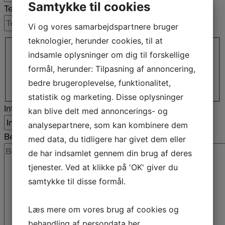
Samtykke til cookies
Telefon
*
Vi og vores samarbejdspartnere bruger
Adresse
*
teknologier, herunder cookies, til at
Adresselinje
indsamle oplysninger om dig til forskellige
By
formål, herunder: Tilpasning af annoncering,
bedre brugeroplevelse, funktionalitet,
Postnr.
statistik og marketing. Disse oplysninger
Interesse
kan blive delt med annoncerings- og
analysepartnere, som kan kombinere dem
Besked
*
med data, du tidligere har givet dem eller
de har indsamlet gennem din brug af deres
tjenester. Ved at klikke på 'OK' giver du
samtykke til disse formål.
Læs mere om vores brug af cookies og
behandling af persondata
her
.